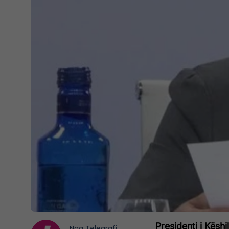
Presidenti i Kësh
Nga
Telegrafi