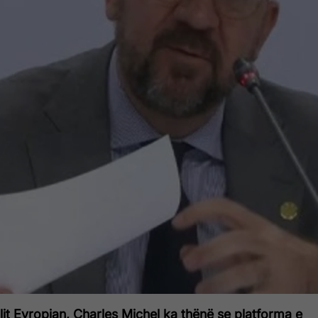
illit Evropian, Charles Michel ka thënë se platforma e