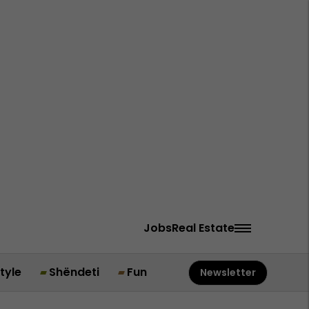
Jobs
Real Estate
style
Shëndeti
Fun
Newsletter