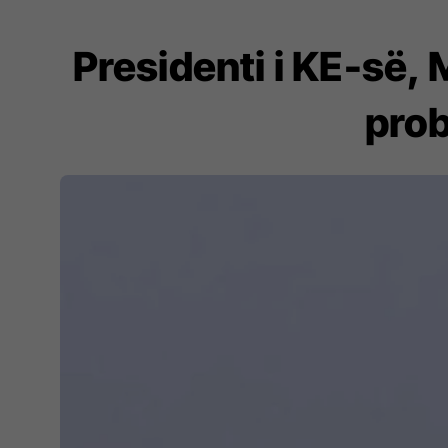
Presidenti i KE-së,
prob