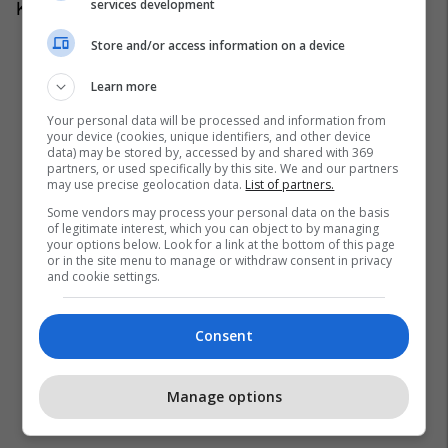
services development
Kjo është esenca e kundërshtimit.
Store and/or access information on a device
Learn more
Your personal data will be processed and information from
your device (cookies, unique identifiers, and other device
data) may be stored by, accessed by and shared with 369
partners, or used specifically by this site. We and our partners
may use precise geolocation data.
List of partners.
Some vendors may process your personal data on the basis
of legitimate interest, which you can object to by managing
your options below. Look for a link at the bottom of this page
or in the site menu to manage or withdraw consent in privacy
and cookie settings.
Consent
Manage options