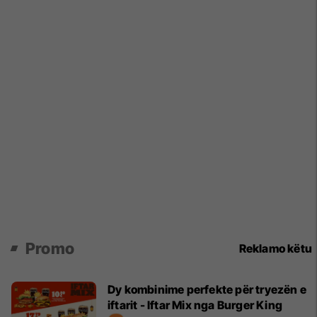
Promo
Reklamo këtu
Dy kombinime perfekte për tryezën e
iftarit - Iftar Mix nga Burger King