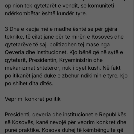
opinion tek qytetarët e vendit, se komuniteti
ndërkombëtar është kundër tyre.
3 Dhe e keqja më e madhe është se për gjëra
teknike, të cilat janë për të mirën e Kosovës dhe
qytetarëve të saj, politizohen tej mase nga
Qeveria dhe institucionet. Kjo bënë që në sytë e
qytetarit, Presidentin, Kryeministrin dhe
mekanizmat shtetëror, nuk i pyet kush. Në fakt
politikanët janë duke e zbehur ndikimin e tyre, kjo
po shihet dita ditës.
Veprimi konkret politik
Presidenti, qeveria dhe institucionet e Republikës
së Kosovës, kanë nevojë për veprim konkret dhe
punë praktike. Kosova duhej të këmbëngulte që