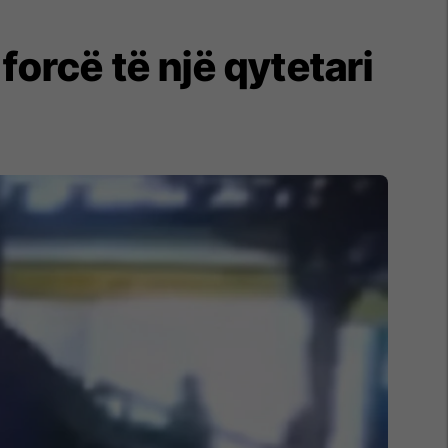
orcë të një qytetari