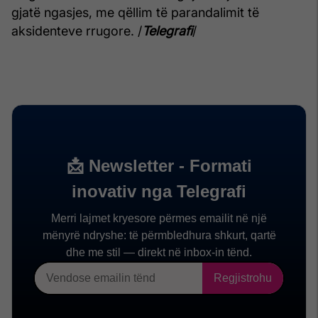
gjatë ngasjes, me qëllim të parandalimit të
aksidenteve rrugore. /
Telegrafi
/