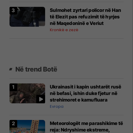
Sulmohet zyrtari policor në Han
të Elezit pas refuzimit të hyrjes
në Maqedoninë e Veriut
Kronikë e zezë
Në trend Botë
Ukrainasit i kapin ushtarët rusë
në befasi, ishin duke fjetur në
strehimoret e kamufluara
Evropa
Meteorologët me parashikime të
reja: Ndryshime ekstreme,