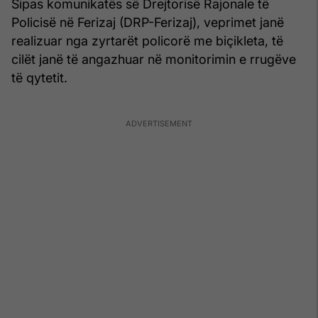
Sipas komunikatës së Drejtorisë Rajonale të
Policisë në Ferizaj (DRP-Ferizaj), veprimet janë
realizuar nga zyrtarët policorë me biçikleta, të
cilët janë të angazhuar në monitorimin e rrugëve
të qytetit.