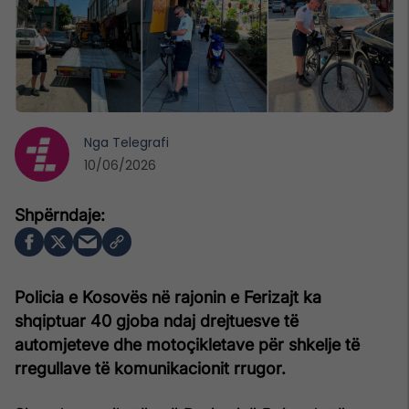
Nga
Telegrafi
10/06/2026
Policia e Kosovës në rajonin e Ferizajt ka
shqiptuar 40 gjoba ndaj drejtuesve të
automjeteve dhe motoçikletave për shkelje të
rregullave të komunikacionit rrugor.