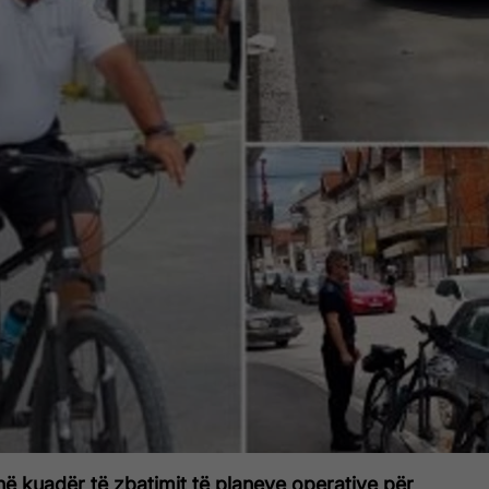
, në kuadër të zbatimit të planeve operative për