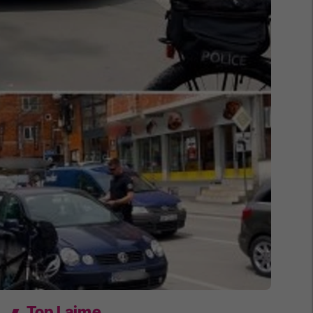
Top Lajme