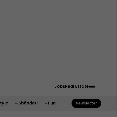
Jobs
Real Estate
style
Shëndeti
Fun
Newsletter