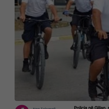
Policia në Gjilan