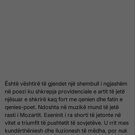
Është vështirë të gjendet një shembull i ngjashëm
në poezi ku shkrepja providenciale e artit të jetë
njësuar e shkrirë kaq fort me qenien dhe fatin e
qenies-poet. Ndoshta në muzikë mund të jetë
rasti i Mozartit. Eseninit i ra shorti të jetonte në
vitet e triumfit të pushtetit të sovjetëve. U rrit mes
kundërthëniesh dhe iluzionesh të mëdha, por nuk