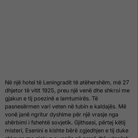
Në një hotel të Leningradit të atëhershëm, më 27
dhjetor të vitit 1925, preu një venë dhe shkroi me
gjakun e tij poezinë e lamtumirës. Të
pasnesërmen vari veten në tubin e kaldajës. Më
vonë janë ngritur dyshime për një vrasje nga
shërbimi i fshehtë sovjetik. Gjithsesi, përtej këtij
misteri, Esenini e kishte bërë zgjedhjen e tij duke