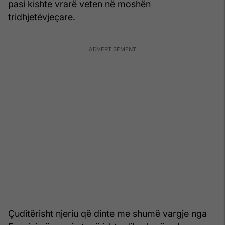
pasi kishte vrarë veten në moshën
tridhjetëvjeçare.
Çuditërisht njeriu që dinte me shumë vargje nga