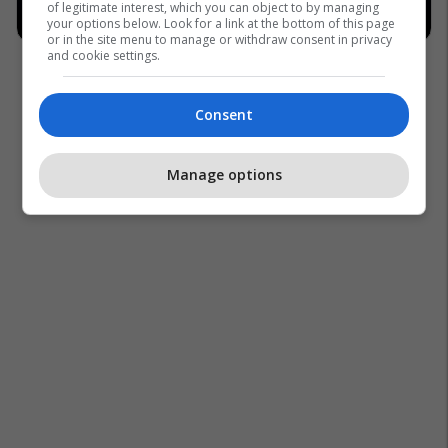
of legitimate interest, which you can object to by managing
your options below. Look for a link at the bottom of this page
or in the site menu to manage or withdraw consent in privacy
and cookie settings.
Consent
Manage options