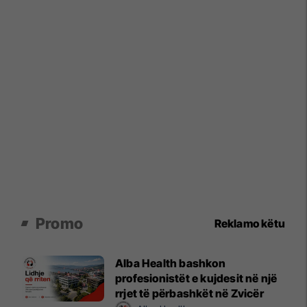
Promo
Reklamo këtu
Alba Health bashkon
profesionistët e kujdesit në një
rrjet të përbashkët në Zvicër