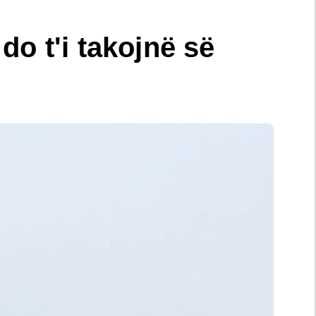
do t'i takojnë së