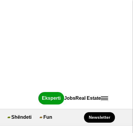
Eksperti
Jobs
Real Estate
Shëndeti
Fun
Newsletter