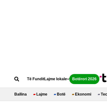
Të Fundit
Lajme lokale
Botërori 2026
Ballina
Lajme
Botë
Ekonomi
Te