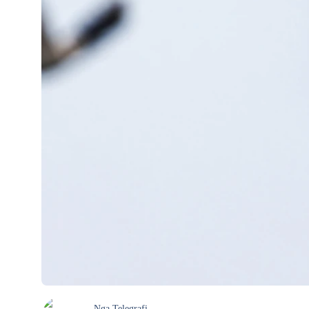
Nga
Telegrafi