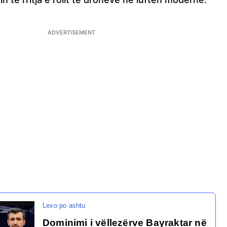
Dominimi i vëllezërve Bayraktar në