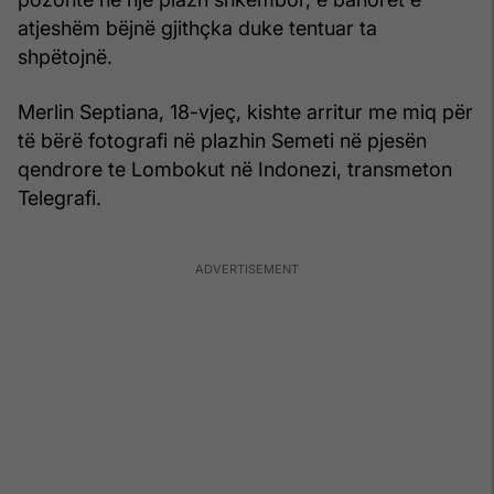
atjeshëm bëjnë gjithçka duke tentuar ta
shpëtojnë.
Merlin Septiana, 18-vjeç, kishte arritur me miq për
të bërë fotografi në plazhin Semeti në pjesën
qendrore te Lombokut në Indonezi, transmeton
Telegrafi.