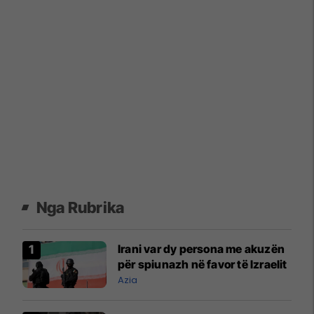
Nga Rubrika
Irani var dy persona me akuzën
për spiunazh në favor të Izraelit
Azia