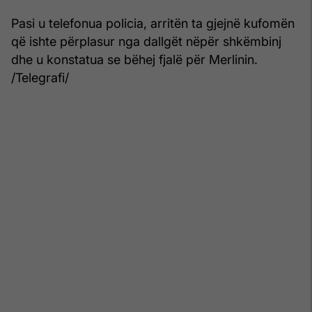
Pasi u telefonua policia, arritën ta gjejnë kufomën
që ishte përplasur nga dallgët nëpër shkëmbinj
dhe u konstatua se bëhej fjalë për Merlinin.
/Telegrafi/