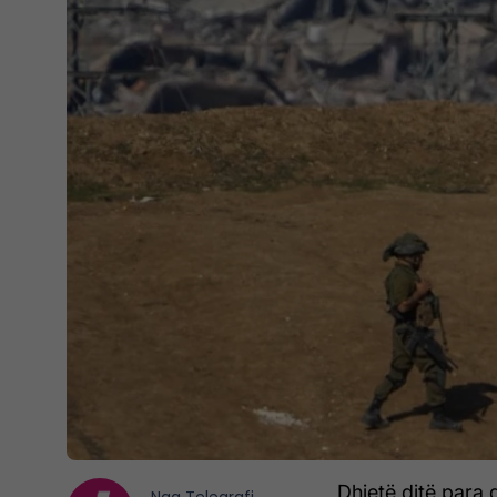
Dhjetë ditë para 