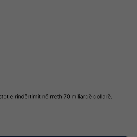
ot e rindërtimit në rreth 70 miliardë dollarë.