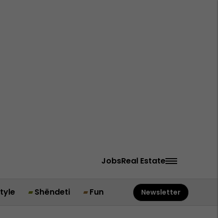
Jobs
Real Estate
style
Shëndeti
Fun
Newsletter