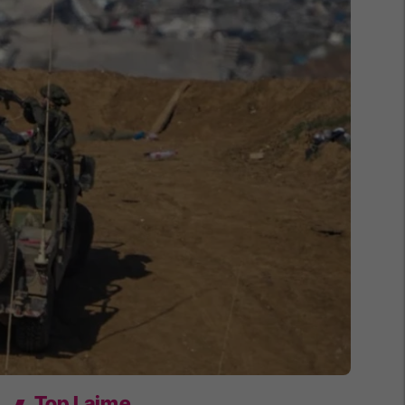
Top Lajme