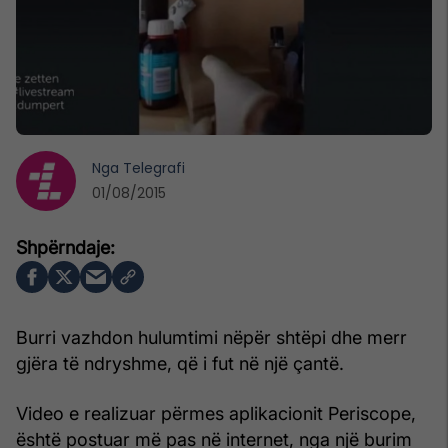
Nga
Telegrafi
01/08/2015
Burri vazhdon hulumtimi nëpër shtëpi dhe merr
gjëra të ndryshme, që i fut në një çantë.
Video e realizuar përmes aplikacionit Periscope,
është postuar më pas në internet, nga një burim