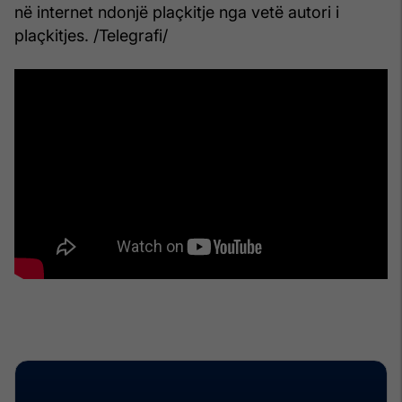
në internet ndonjë plaçkitje nga vetë autori i
plaçkitjes. /Telegrafi/