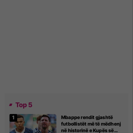
Top 5
Mbappe rendit gjashtë
futbollistët më të mëdhenj
në historinë e Kupës së