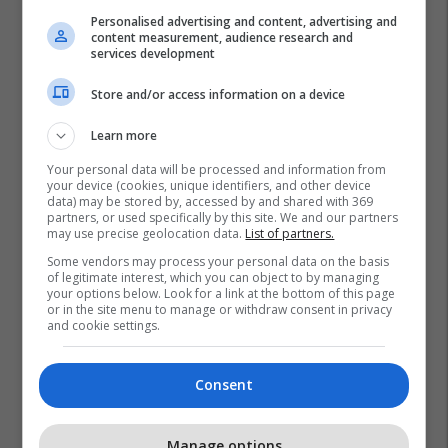
Personalised advertising and content, advertising and
content measurement, audience research and
services development
Store and/or access information on a device
Learn more
Your personal data will be processed and information from
your device (cookies, unique identifiers, and other device
data) may be stored by, accessed by and shared with 369
partners, or used specifically by this site. We and our partners
may use precise geolocation data.
List of partners.
Some vendors may process your personal data on the basis
of legitimate interest, which you can object to by managing
your options below. Look for a link at the bottom of this page
or in the site menu to manage or withdraw consent in privacy
and cookie settings.
Consent
Manage options