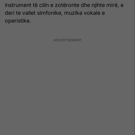
instrument të cilin e zotëronte dhe njihte mirë, e
deri te vallet simfonike, muzika vokale e
operistike.