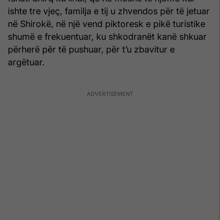
ishte tre vjeç, familja e tij u zhvendos për të jetuar
në Shirokë, në një vend piktoresk e pikë turistike
shumë e frekuentuar, ku shkodranët kanë shkuar
përherë për të pushuar, për t’u zbavitur e
argëtuar.