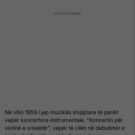
Në vitin 1959 i jep muzikës shqiptare të parën
vepër koncertore instrumentale, “Koncertin për
violinë e orkestër”, vepër të cilën në debutimin e