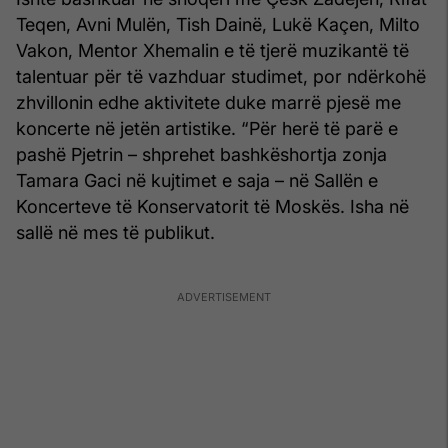
Teqen, Avni Mulën, Tish Dainë, Lukë Kaçen, Milto
Vakon, Mentor Xhemalin e të tjerë muzikantë të
talentuar për të vazhduar studimet, por ndërkohë
zhvillonin edhe aktivitete duke marrë pjesë me
koncerte në jetën artistike. “Për herë të parë e
pashë Pjetrin – shprehet bashkëshortja zonja
Tamara Gaci në kujtimet e saja – në Sallën e
Koncerteve të Konservatorit të Moskës. Isha në
sallë në mes të publikut.