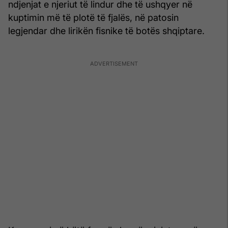
ndjenjat e njeriut të lindur dhe të ushqyer në
kuptimin më të plotë të fjalës, në patosin
legjendar dhe lirikën fisnike të botës shqiptare.