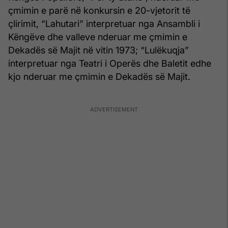
çmimin e parë në konkursin e 20-vjetorit të
çlirimit, “Lahutari” interpretuar nga Ansambli i
Këngëve dhe valleve nderuar me çmimin e
Dekadës së Majit në vitin 1973; “Lulëkuqja”
interpretuar nga Teatri i Operës dhe Baletit edhe
kjo nderuar me çmimin e Dekadës së Majit.