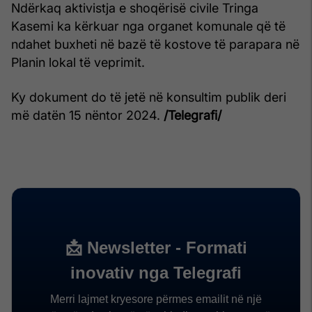
Ndërkaq aktivistja e shoqërisë civile Tringa
Kasemi ka kërkuar nga organet komunale që të
ndahet buxheti në bazë të kostove të parapara në
Planin lokal të veprimit.
Ky dokument do të jetë në konsultim publik deri
më datën 15 nëntor 2024.
/Telegrafi/