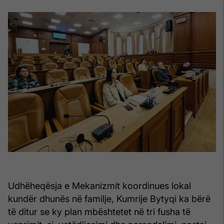
Udhëheqësja e Mekanizmit koordinues lokal
kundër dhunës në familje, Kumrije Bytyqi ka bërë
të ditur se ky plan mbështetet në tri fusha të