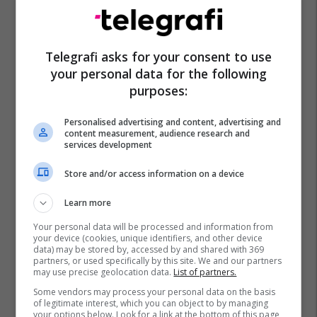
Telegrafi asks for your consent to use
your personal data for the following
purposes:
Personalised advertising and content, advertising and
content measurement, audience research and
services development
Store and/or access information on a device
Learn more
Your personal data will be processed and information from
your device (cookies, unique identifiers, and other device
data) may be stored by, accessed by and shared with 369
partners, or used specifically by this site. We and our partners
may use precise geolocation data.
List of partners.
Some vendors may process your personal data on the basis
of legitimate interest, which you can object to by managing
your options below. Look for a link at the bottom of this page