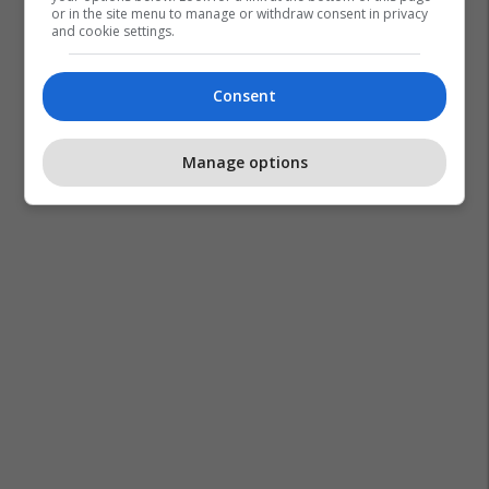
or in the site menu to manage or withdraw consent in privacy
and cookie settings.
Consent
Manage options