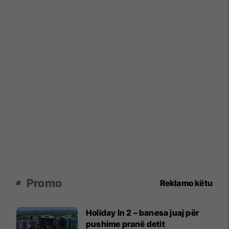
Promo
Reklamo këtu
Holiday In 2 – banesa juaj për
pushime pranë detit