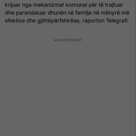
krijuar nga mekanizmat komunal për të trajtuar
dhe parandaluar dhunën në familje në mënyrë më
efektive dhe gjithëpërfshirëse, raporton Telegrafi.