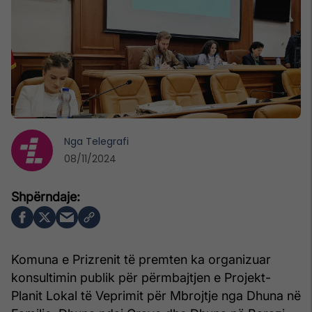
Nga
Telegrafi
08/11/2024
Komuna e Prizrenit të premten ka organizuar
konsultimin publik për përmbajtjen e Projekt-
Planit Lokal të Veprimit për Mbrojtje nga Dhuna në