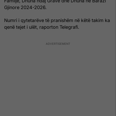
Familje, Dhuna ndaj Grave dhe Dhuna në Barazi
Gjinore 2024-2026.
Numri i qytetarëve të pranishëm në këtë takim ka
qenë tejet i ulët, raporton Telegrafi.