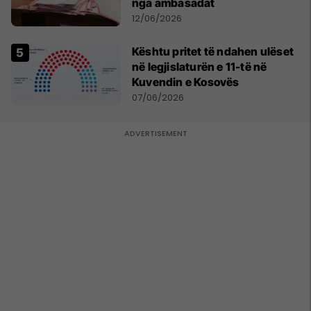
nga ambasadat
12/06/2026
Kështu pritet të ndahen ulëset
në legjislaturën e 11-të në
Kuvendin e Kosovës
07/06/2026