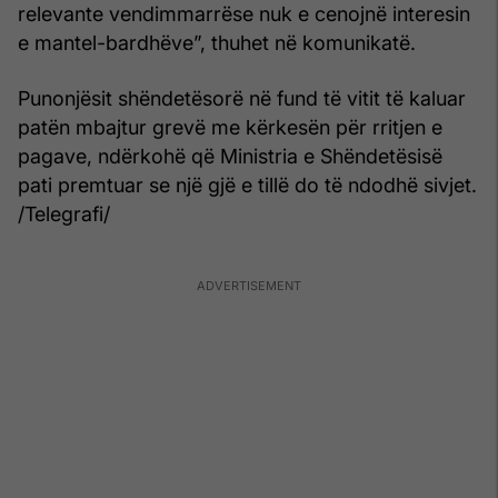
relevante vendimmarrëse nuk e cenojnë interesin
e mantel-bardhëve”, thuhet në komunikatë.
Punonjësit shëndetësorë në fund të vitit të kaluar
patën mbajtur grevë me kërkesën për rritjen e
pagave, ndërkohë që Ministria e Shëndetësisë
pati premtuar se një gjë e tillë do të ndodhë sivjet.
/Telegrafi/