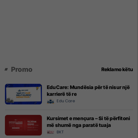
Promo
Reklamo këtu
EduCare: Mundësia për të nisur një
karrierë të re
Edu Care
Kursimet e mençura – Si të përfitoni
më shumë nga paratë tuaja
BKT