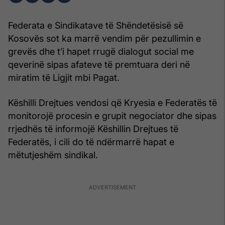
Federata e Sindikatave të Shëndetësisë së
Kosovës sot ka marrë vendim për pezullimin e
grevës dhe t’i hapet rrugë dialogut social me
qeverinë sipas afateve të premtuara deri në
miratim të Ligjit mbi Pagat.
Këshilli Drejtues vendosi që Kryesia e Federatës të
monitorojë procesin e grupit negociator dhe sipas
rrjedhës të informojë Këshillin Drejtues të
Federatës, i cili do të ndërmarrë hapat e
mëtutjeshëm sindikal.