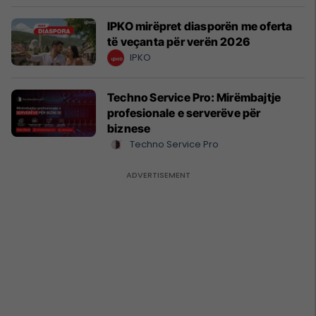
IPKO mirëpret diasporën me oferta
të veçanta për verën 2026
IPKO
Techno Service Pro: Mirëmbajtje
profesionale e serverëve për
biznese
Techno Service Pro