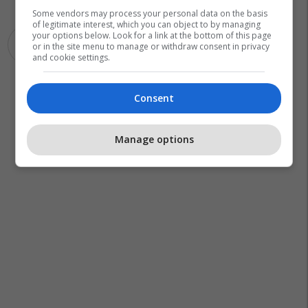
Some vendors may process your personal data on the basis
of legitimate interest, which you can object to by managing
your options below. Look for a link at the bottom of this page
Greva Në Qkuk
or in the site menu to manage or withdraw consent in privacy
and cookie settings.
Consent
Manage options