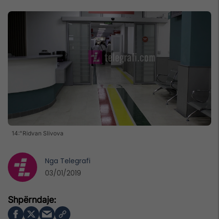
14:"Ridvan Slivova
Nga
Telegrafi
03/01/2019