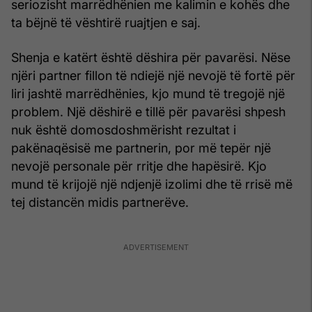
seriozisht marrëdhënien me kalimin e kohës dhe
ta bëjnë të vështirë ruajtjen e saj.
Shenja e katërt është dëshira për pavarësi. Nëse
njëri partner fillon të ndiejë një nevojë të fortë për
liri jashtë marrëdhënies, kjo mund të tregojë një
problem. Një dëshirë e tillë për pavarësi shpesh
nuk është domosdoshmërisht rezultat i
pakënaqësisë me partnerin, por më tepër një
nevojë personale për rritje dhe hapësirë. Kjo
mund të krijojë një ndjenjë izolimi dhe të rrisë më
tej distancën midis partnerëve.