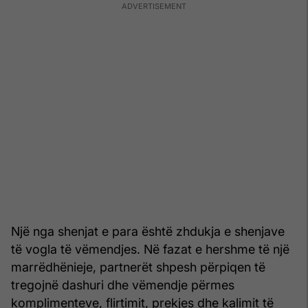
Një nga shenjat e para është zhdukja e shenjave
të vogla të vëmendjes. Në fazat e hershme të një
marrëdhënieje, partnerët shpesh përpiqen të
tregojnë dashuri dhe vëmendje përmes
komplimenteve, flirtimit, prekjes dhe kalimit të