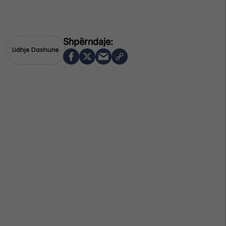
Lidhje Dashurie