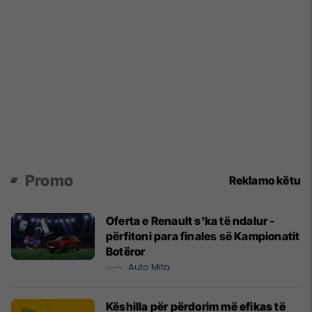
Promo
Reklamo këtu
Oferta e Renault s'ka të ndalur -
përfitoni para finales së Kampionatit
Botëror
Auto Mita
Këshilla për përdorim më efikas të