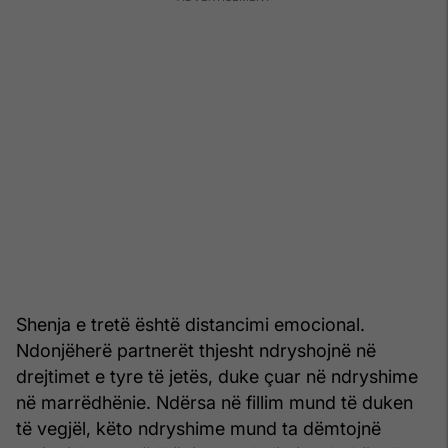
Shenja e tretë është distancimi emocional.
Ndonjëherë partnerët thjesht ndryshojnë në
drejtimet e tyre të jetës, duke çuar në ndryshime
në marrëdhënie. Ndërsa në fillim mund të duken
të vegjël, këto ndryshime mund ta dëmtojnë