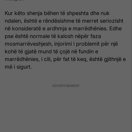
Kur këto shenja bëhen të shpeshta dhe nuk
ndalen, është e rëndësishme të merret seriozisht
në konsideratë e ardhmja e marrëdhënies. Edhe
pse është normale të kalosh nëpër faza
mosmarrëveshjesh, injorimi i problemit për një
kohë të gjatë mund të çojë në fundin e
marrëdhënies, i cili, për fat të keq, është gjithnjë e
më i sigurt.