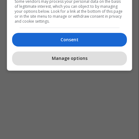
Some vendors may process your personal data on the basis
of legitimate interest, which you can object to by managing
your options below. Look for a link at the bottom of this page
or in the site menu to manage or withdraw consent in privacy
and cookie settings.
Consent
Manage options