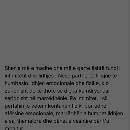
Shenja më e madhe dhe më e qartë është fundi i
intimitetit dhe lidhjes . Nëse partnerët fillojnë të
humbasin lidhjen emocionale dhe fizike, kjo
zakonisht do të thotë se diçka ka ndryshuar
seriozisht në marrëdhënie. Pa intimitet, i cili
përfshin jo vetëm kontaktin fizik, por edhe
afërsinë emocionale, marrëdhënia humbet lidhjen
e saj themelore dhe bëhet e vështirë për t'u
mbajtur.