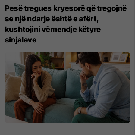
Pesë tregues kryesorë që tregojnë
se një ndarje është e afërt,
kushtojini vëmendje këtyre
sinjaleve