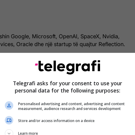
shin Google, Microsoft, OpenAI, SpaceX, Nvidia,
es, Oracle dhe një startup të quajtur Reflection.
 konfirmuara nga Departamenti i Mbrojtjes,
nt vendimtar në integrimin e IA-së në luftën
Telegrafi asks for your consent to use your
personal data for the following purposes:
spozojnë një ndarje në thellim mbi atë se kush e
ogjinë, sa larg mund të shkojë dhe çfarë ndodh kur
Personalised advertising and content, advertising and content
 kombëtare përplasen, shkruan TrtWorld, përcjell
measurement, audience research and services development
Store and/or access information on a device
duhet të dini:
Learn more