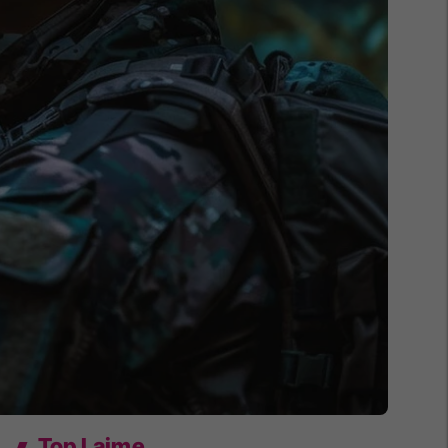
Top Lajme