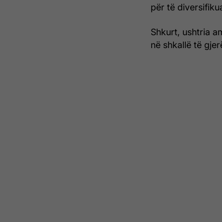
për të diversifiku
Shkurt, ushtria a
në shkallë të gje