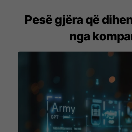
Pesë gjëra që dihe
nga kompan