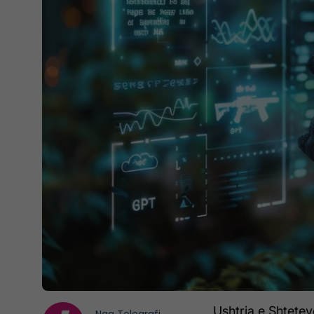
Ushtria e Shtete