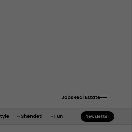
Jobs
Real Estate
style
Shëndeti
Fun
Newsletter