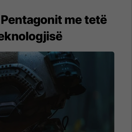
 Pentagonit me tetë
eknologjisë