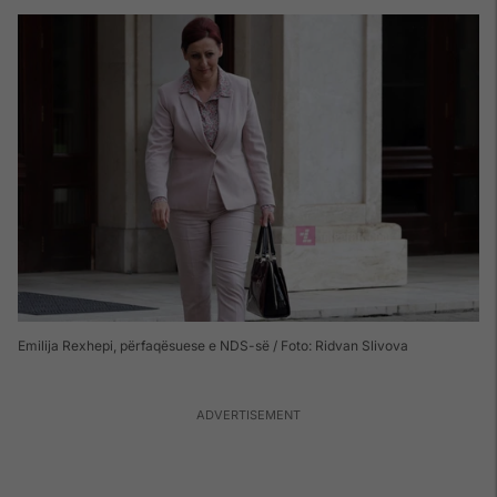
Emilija Rexhepi, përfaqësuese e NDS-së / Foto: Ridvan Slivova