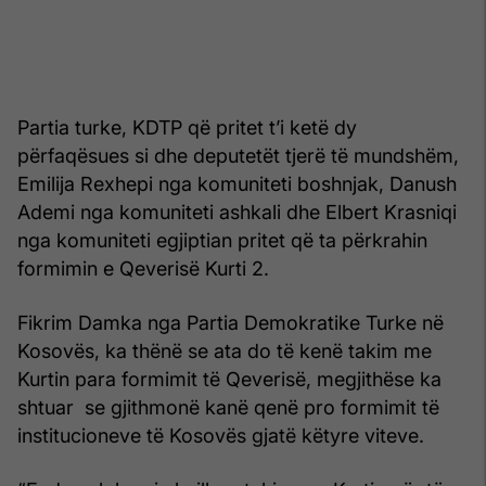
Partia turke, KDTP që pritet t’i ketë dy
përfaqësues si dhe deputetët tjerë të mundshëm,
Emilija Rexhepi nga komuniteti boshnjak, Danush
Ademi nga komuniteti ashkali dhe Elbert Krasniqi
nga komuniteti egjiptian pritet që ta përkrahin
formimin e Qeverisë Kurti 2.
Fikrim Damka nga Partia Demokratike Turke në
Kosovës, ka thënë se ata do të kenë takim me
Kurtin para formimit të Qeverisë, megjithëse ka
shtuar se gjithmonë kanë qenë pro formimit të
institucioneve të Kosovës gjatë këtyre viteve.