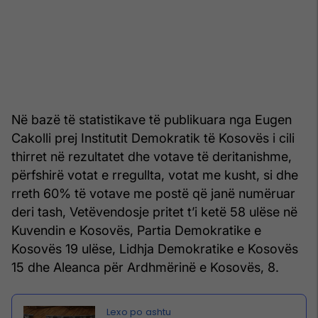
Në bazë të statistikave të publikuara nga Eugen
Cakolli prej Institutit Demokratik të Kosovës i cili
thirret në rezultatet dhe votave të deritanishme,
përfshirë votat e rregullta, votat me kusht, si dhe
rreth 60% të votave me postë që janë numëruar
deri tash, Vetëvendosje pritet t’i ketë 58 ulëse në
Kuvendin e Kosovës, Partia Demokratike e
Kosovës 19 ulëse, Lidhja Demokratike e Kosovës
15 dhe Aleanca për Ardhmërinë e Kosovës, 8.