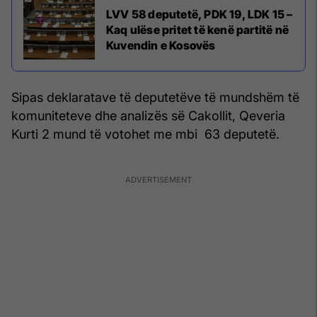
LVV 58 deputetë, PDK 19, LDK 15 –
Kaq ulëse pritet të kenë partitë në
Kuvendin e Kosovës
Sipas deklaratave të deputetëve të mundshëm të
komuniteteve dhe analizës së Cakollit, Qeveria
Kurti 2 mund të votohet me mbi 63 deputetë.