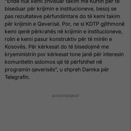
“Ende nuk kemi zhvilluar takim me Kurtin për të
biseduar për krijimin e institucioneve, besoj se
pas rezultateve përfundimtare do të kemi takim
për krijimin e Qeverisë. Por, ne si KDTP gjithmonë
kemi qenë përkrahës në krijimin e institucioneve,
rolin e kemi pasur konstruktiv për të mirën e
Kosovës. Për kërkesat do të bisedojmë me
kryeministrin por kërkesat tone janë për interesin
komunitetin sidomos që të përfshihet në
programin qeverisës”, u shpreh Damka për
Telegrafin.