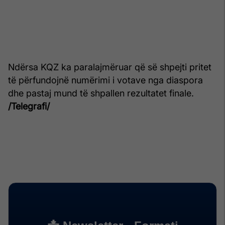
Ndërsa KQZ ka paralajmëruar që së shpejti pritet
të përfundojnë numërimi i votave nga diaspora
dhe pastaj mund të shpallen rezultatet finale.
/Telegrafi/