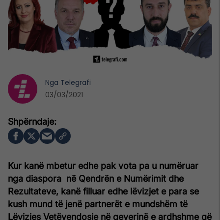
Nga
Telegrafi
03/03/2021
Kur kanë mbetur edhe pak vota pa u numëruar
nga diaspora në Qendrën e Numërimit dhe
Rezultateve, kanë filluar edhe lëvizjet e para se
kush mund të jenë partnerët e mundshëm të
Lëvizjes Vetëvendosje në qeverinë e ardhshme që