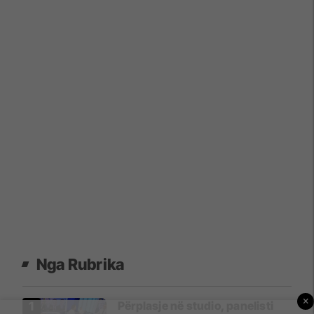
Nga Rubrika
×
Përplasje në studio, panelisti