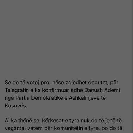
Se do të votoj pro, nëse zgjedhet deputet, për
Telegrafin e ka konfirmuar edhe Danush Ademi
nga Partia Demokratike e Ashkalinjëve të
Kosovës.
Ai ka thënë se kërkesat e tyre nuk do të jenë të
veçanta, vetëm për komunitetin e tyre, po do të