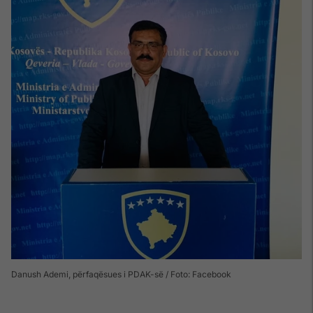
Danush Ademi, përfaqësues i PDAK-së / Foto: Facebook