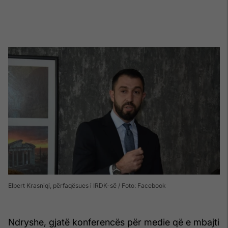
Elbert Krasniqi, përfaqësues i IRDK-së / Foto: Facebook
Ndryshe, gjatë konferencës për medie që e mbajti