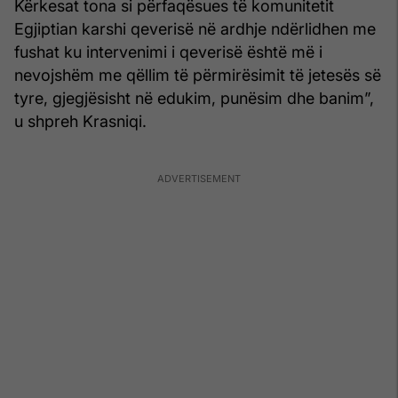
Kërkesat tona si përfaqësues të komunitetit
Egjiptian karshi qeverisë në ardhje ndërlidhen me
fushat ku intervenimi i qeverisë është më i
nevojshëm me qëllim të përmirësimit të jetesës së
tyre, gjegjësisht në edukim, punësim dhe banim”,
u shpreh Krasniqi.