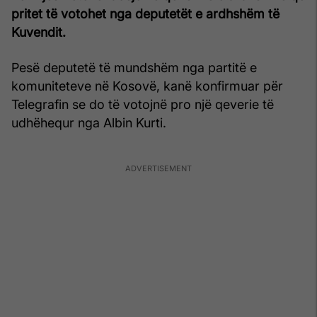
pritet të votohet nga deputetët e ardhshëm të
Kuvendit.
Pesë deputetë të mundshëm nga partitë e
komuniteteve në Kosovë, kanë konfirmuar për
Telegrafin se do të votojnë pro një qeverie të
udhëhequr nga Albin Kurti.