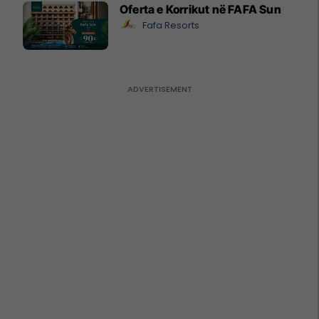
Oferta e Korrikut në FAFA Sun
Fafa Resorts