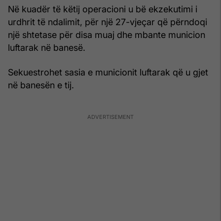
Në kuadër të këtij operacioni u bë ekzekutimi i
urdhrit të ndalimit, për një 27-vjeçar që përndoqi
një shtetase për disa muaj dhe mbante municion
luftarak në banesë.
Sekuestrohet sasia e municionit luftarak që u gjet
në banesën e tij.