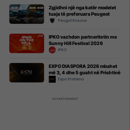
Zgjidhni një nga katër modelet
tuaja të preferuara Peugeot
Peugot Kosova
IPKO vazhdon partneritetin me
Sunny Hill Festival 2026
IPKO
EXPO DIASPORA 2026 mbahet
më 3, 4 dhe 5 gusht në Prishtinë
Expo Prishtina