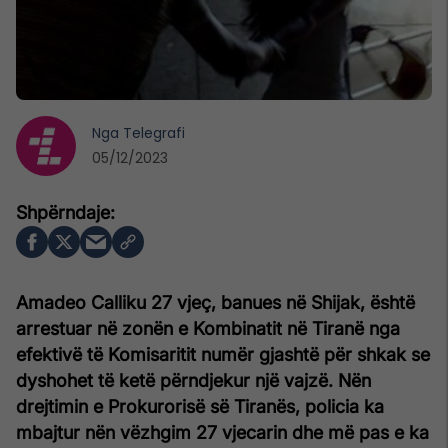
Nga
Telegrafi
05/12/2023
Amadeo Calliku 27 vjeç, banues në Shijak, është
arrestuar në zonën e Kombinatit në Tiranë nga
efektivë të Komisaritit numër gjashtë për shkak se
dyshohet të ketë përndjekur një vajzë. Nën
drejtimin e Prokurorisë së Tiranës, policia ka
mbajtur nën vëzhgim 27 vjecarin dhe më pas e ka