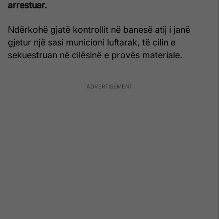
arrestuar.
Ndërkohë gjatë kontrollit në banesë atij i janë
gjetur një sasi municioni luftarak, të cilin e
sekuestruan në cilësinë e provës materiale.