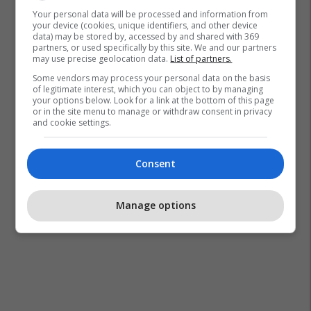
Your personal data will be processed and information from
your device (cookies, unique identifiers, and other device
data) may be stored by, accessed by and shared with 369
partners, or used specifically by this site. We and our partners
may use precise geolocation data.
List of partners.
Some vendors may process your personal data on the basis
of legitimate interest, which you can object to by managing
your options below. Look for a link at the bottom of this page
or in the site menu to manage or withdraw consent in privacy
and cookie settings.
Consent
Manage options