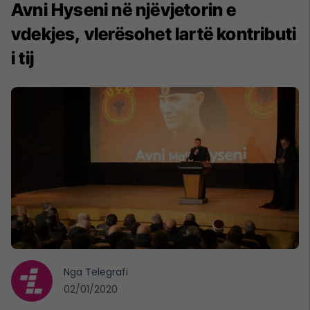
Avni Hyseni në njëvjetorin e
vdekjes, vlerësohet lartë kontributi
i tij
Nga
Telegrafi
02/01/2020