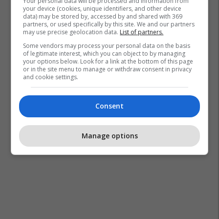
Your personal data will be processed and information from
your device (cookies, unique identifiers, and other device
data) may be stored by, accessed by and shared with 369
partners, or used specifically by this site. We and our partners
may use precise geolocation data.
List of partners.
Some vendors may process your personal data on the basis
of legitimate interest, which you can object to by managing
your options below. Look for a link at the bottom of this page
or in the site menu to manage or withdraw consent in privacy
and cookie settings.
Consent
Manage options