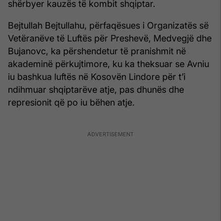
shërbyer kauzës të kombit shqiptar.
Bejtullah Bejtullahu, përfaqësues i Organizatës së
Vetëranëve të Luftës për Preshevë, Medvegjë dhe
Bujanovc, ka përshendetur të pranishmit në
akademinë përkujtimore, ku ka theksuar se Avniu
iu bashkua luftës në Kosovën Lindore për t’i
ndihmuar shqiptarëve atje, pas dhunës dhe
represionit që po iu bëhen atje.