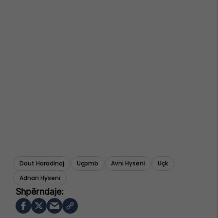
Daut Haradinaj
Uçpmb
Avni Hyseni
Uçk
Adnan Hyseni