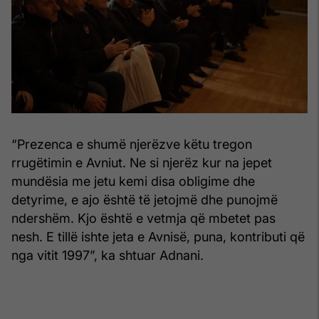
“Prezenca e shumë njerëzve këtu tregon
rrugëtimin e Avniut. Ne si njerëz kur na jepet
mundësia me jetu kemi disa obligime dhe
detyrime, e ajo është të jetojmë dhe punojmë
ndershëm. Kjo është e vetmja që mbetet pas
nesh. E tillë ishte jeta e Avnisë, puna, kontributi që
nga vitit 1997”, ka shtuar Adnani.