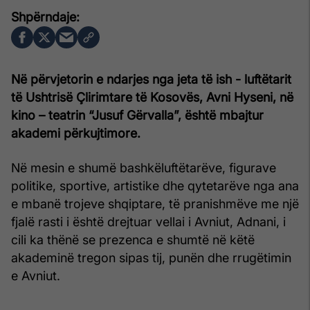
Në përvjetorin e ndarjes nga jeta të ish - luftëtarit
të Ushtrisë Çlirimtare të Kosovës, Avni Hyseni, në
kino – teatrin “Jusuf Gërvalla”, është mbajtur
akademi përkujtimore.
Në mesin e shumë bashkëluftëtarëve, figurave
politike, sportive, artistike dhe qytetarëve nga ana
e mbanë trojeve shqiptare, të pranishmëve me një
fjalë rasti i është drejtuar vellai i Avniut, Adnani, i
cili ka thënë se prezenca e shumtë në këtë
akademinë tregon sipas tij, punën dhe rrugëtimin
e Avniut.