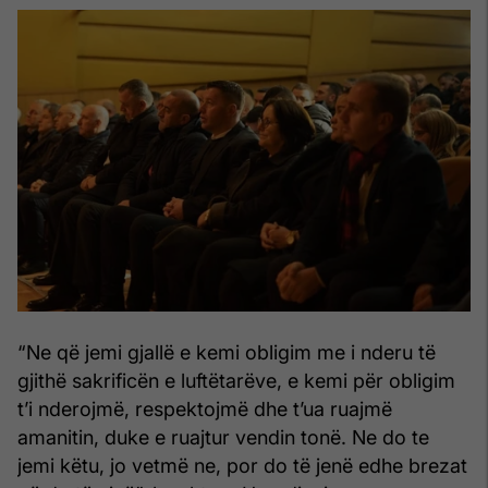
“Ne që jemi gjallë e kemi obligim me i nderu të
gjithë sakrificën e luftëtarëve, e kemi për obligim
t’i nderojmë, respektojmë dhe t’ua ruajmë
amanitin, duke e ruajtur vendin tonë. Ne do te
jemi këtu, jo vetmë ne, por do të jenë edhe brezat