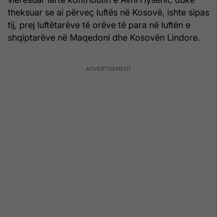
theksuar se ai përveç luftës në Kosovë, ishte sipas
tij, prej luftëtarëve të orëve të para në luftën e
shqiptarëve në Maqedoni dhe Kosovën Lindore.