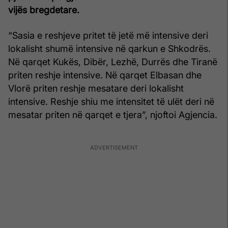
vijës bregdetare.
“Sasia e reshjeve pritet të jetë më intensive deri
lokalisht shumë intensive në qarkun e Shkodrës.
Në qarqet Kukës, Dibër, Lezhë, Durrës dhe Tiranë
priten reshje intensive. Në qarqet Elbasan dhe
Vlorë priten reshje mesatare deri lokalisht
intensive. Reshje shiu me intensitet të ulët deri në
mesatar priten në qarqet e tjera”, njoftoi Agjencia.