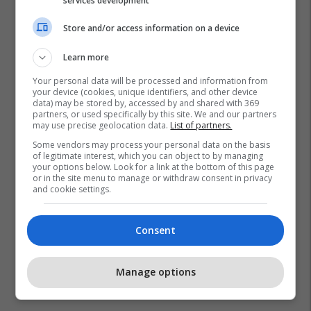
services development
Store and/or access information on a device
Learn more
Your personal data will be processed and information from
your device (cookies, unique identifiers, and other device
data) may be stored by, accessed by and shared with 369
partners, or used specifically by this site. We and our partners
may use precise geolocation data.
List of partners.
Some vendors may process your personal data on the basis
of legitimate interest, which you can object to by managing
your options below. Look for a link at the bottom of this page
or in the site menu to manage or withdraw consent in privacy
and cookie settings.
Consent
Manage options