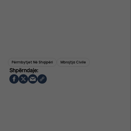
Përmbytjet Në Shqipëri
Mbrojtja Civile