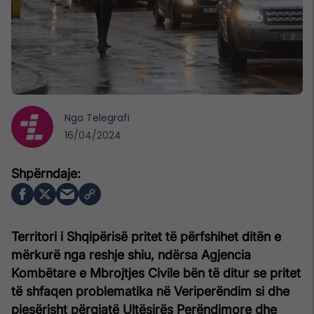
Nga
Telegrafi
16/04/2024
Territori i Shqipërisë pritet të përfshihet ditën e
mërkurë nga reshje shiu, ndërsa Agjencia
Kombëtare e Mbrojtjes Civile bën të ditur se pritet
të shfaqen problematika në Veriperëndim si dhe
pjesërisht përgjatë Ultësirës Perëndimore dhe