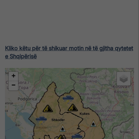
Kliko këtu për të shikuar motin në të gjitha qytetet
e Shqipërisë