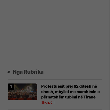
Nga Rubrika
Protestuesit prej 62 ditësh në
shesh, mbyllet me marshimin e
përnatshëm tubimi në Tiranë
Shqipëri