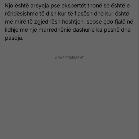
Kjo është arsyeja pse ekspertët thonë se është e
rëndësishme të dish kur të flasësh dhe kur është
më mirë të zgjedhësh heshtjen, sepse çdo fjalë në
lidhje me një marrëdhënie dashurie ka peshë dhe
pasoja.