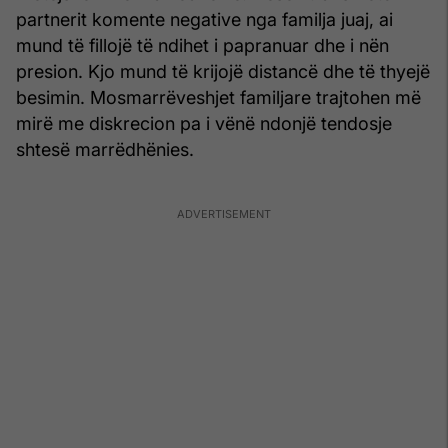
partnerit komente negative nga familja juaj, ai
mund të fillojë të ndihet i papranuar dhe i nën
presion. Kjo mund të krijojë distancë dhe të thyejë
besimin. Mosmarrëveshjet familjare trajtohen më
mirë me diskrecion pa i vënë ndonjë tendosje
shtesë marrëdhënies.