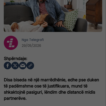
Nga
Telegrafi
29/05/2026
Disa biseda në një marrëdhënie, edhe pse duken
të padëmshme ose të justifikuara, mund të
shkaktojnë pasiguri, lëndim dhe distancë midis
partnerëve.