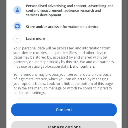
Personalised advertising and content, advertising and
content measurement, audience research and
services development
Store and/or access information on a device
Learn more
Your personal data will be processed and information from
your device (cookies, unique identifiers, and other device
data) may be stored by, accessed by and shared with 369
partners, or used specifically by this site. We and our partners
may use precise geolocation data.
List of partners.
Some vendors may process your personal data on the basis
of legitimate interest, which you can object to by managing
your options below. Look for a link at the bottom of this page
or in the site menu to manage or withdraw consent in privacy
and cookie settings.
Consent
Manage options