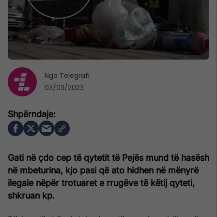
Nga
Telegrafi
03/03/2023
Gati në çdo cep të qytetit të Pejës mund të hasësh
në mbeturina, kjo pasi që ato hidhen në mënyrë
ilegale nëpër trotuaret e rrugëve të këtij qyteti,
shkruan kp.