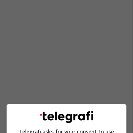
Telegrafi asks for your consent to use