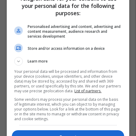
your personal data for the following
purposes:
Personalised advertising and content, advertising and
content measurement, audience research and
services development
Store and/or access information on a device
Learn more
Your personal data will be processed and information from
your device (cookies, unique identifiers, and other device
data) may be stored by, accessed by and shared with 369
partners, or used specifically by this site. We and our partners
may use precise geolocation data.
List of partners.
Some vendors may process your personal data on the basis
of legitimate interest, which you can object to by managing
your options below. Look for a link at the bottom of this page
or in the site menu to manage or withdraw consent in privacy
and cookie settings.