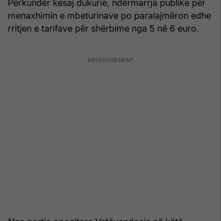
Përkundër kësaj dukurie, ndërmarrja publike për
menaxhimin e mbeturinave po paralajmëron edhe
rritjen e tarifave për shërbime nga 5 në 6 euro.