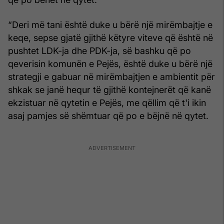
“Deri më tani është duke u bërë një mirëmbajtje e
keqe, sepse gjatë gjithë këtyre viteve që është në
pushtet LDK-ja dhe PDK-ja, së bashku që po
qeverisin komunën e Pejës, është duke u bërë një
strategji e gabuar në mirëmbajtjen e ambientit për
shkak se janë hequr të gjithë kontejnerët që kanë
ekzistuar në qytetin e Pejës, me qëllim që t'i ikin
asaj pamjes së shëmtuar që po e bëjnë në qytet.