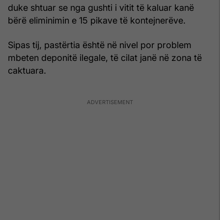
duke shtuar se nga gushti i vitit të kaluar kanë
bërë eliminimin e 15 pikave të kontejnerëve.
Sipas tij, pastërtia është në nivel por problem
mbeten deponitë ilegale, të cilat janë në zona të
caktuara.