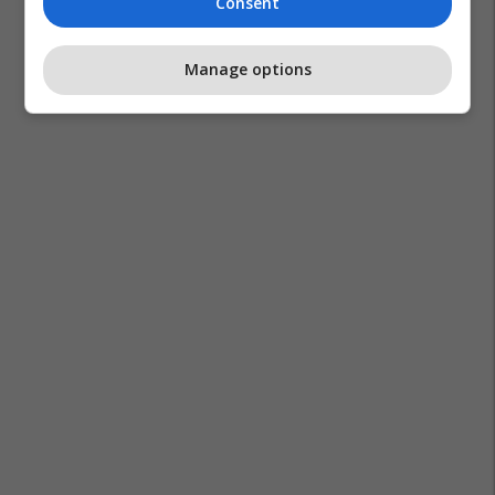
Consent
Manage options