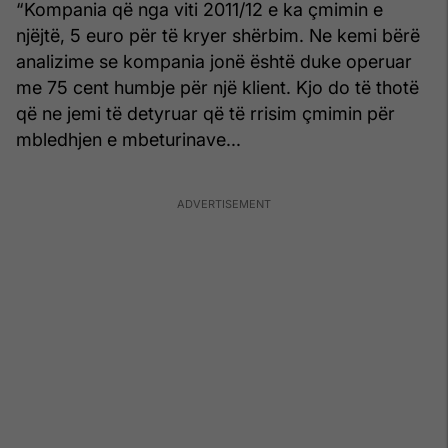
“Kompania që nga viti 2011/12 e ka çmimin e
njëjtë, 5 euro për të kryer shërbim. Ne kemi bërë
analizime se kompania jonë është duke operuar
me 75 cent humbje për një klient. Kjo do të thotë
që ne jemi të detyruar që të rrisim çmimin për
mbledhjen e mbeturinave...