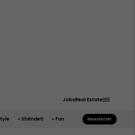
Jobs
Real Estate
style
Shëndeti
Fun
Newsletter