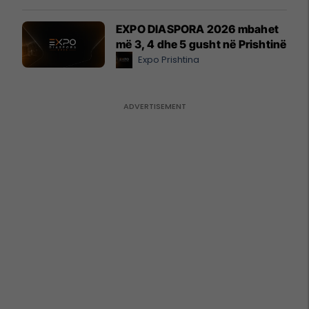
EXPO DIASPORA 2026 mbahet
më 3, 4 dhe 5 gusht në Prishtinë
Expo Prishtina