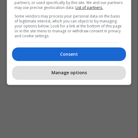
partners, or used specifically by this site. We and our partners
may use precise geolocation data.
List of partners.
Some vendors may process your personal data on the basis
of legitimate interest, which you can object to by managing
your options below. Look for a link at the bottom of this page
or in the site menu to manage or withdraw consent in privacy
and cookie settings.
Consent
Manage options