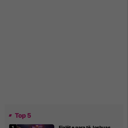
Top 5
Fjalët e para të Joshuas