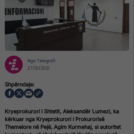
Nga
Telegrafi
27/10/2021
Kryeprokurori i Shtetit, Aleksandër Lumezi, ka
kërkuar nga Kryeprokurori i Prokurorisë
Themelore në Pejë, Agim Kurmehaj, si autoritet