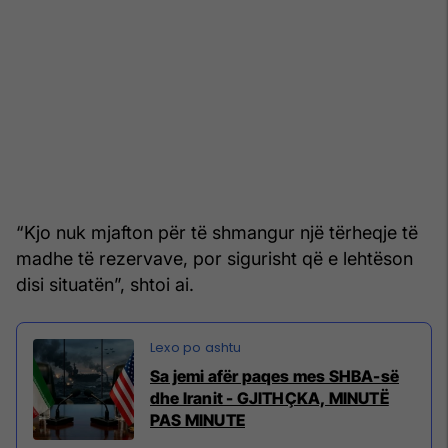
“Kjo nuk mjafton për të shmangur një tërheqje të
madhe të rezervave, por sigurisht që e lehtëson
disi situatën”, shtoi ai.
Sa jemi afër paqes mes SHBA-së
dhe Iranit - GJITHÇKA, MINUTË
PAS MINUTE