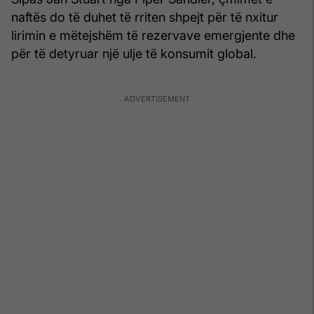
naftës do të duhet të rriten shpejt për të nxitur
lirimin e mëtejshëm të rezervave emergjente dhe
për të detyruar një ulje të konsumit global.