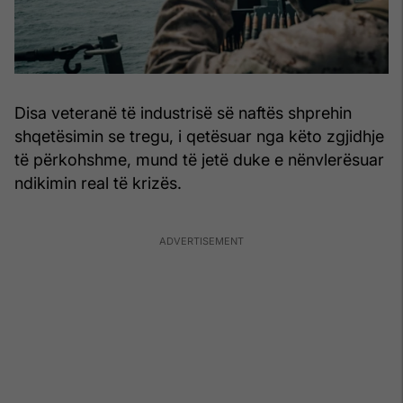
Disa veteranë të industrisë së naftës shprehin
shqetësimin se tregu, i qetësuar nga këto zgjidhje
të përkohshme, mund të jetë duke e nënvlerësuar
ndikimin real të krizës.