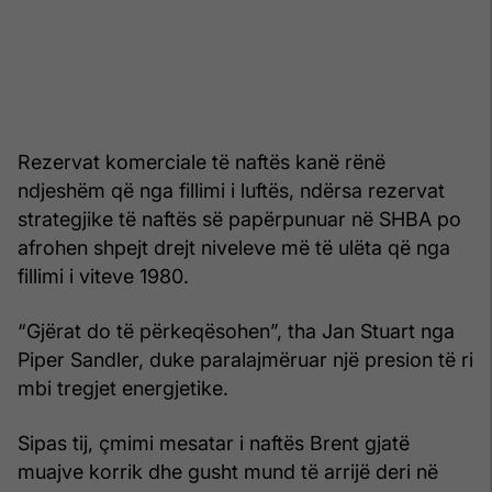
Rezervat komerciale të naftës kanë rënë
ndjeshëm që nga fillimi i luftës, ndërsa rezervat
strategjike të naftës së papërpunuar në SHBA po
afrohen shpejt drejt niveleve më të ulëta që nga
fillimi i viteve 1980.
“Gjërat do të përkeqësohen”, tha Jan Stuart nga
Piper Sandler, duke paralajmëruar një presion të ri
mbi tregjet energjetike.
Sipas tij, çmimi mesatar i naftës Brent gjatë
muajve korrik dhe gusht mund të arrijë deri në