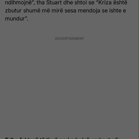
ndihmojnë”, tha Stuart dhe shtoi se “Kriza është
zbutur shumë më mirë sesa mendoja se ishte e
mundur”.