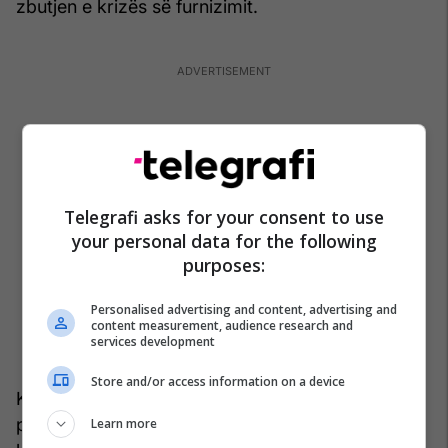
zbutjen e krizës së furnizimit.
Telegrafi asks for your consent to use
your personal data for the following
purposes:
Personalised advertising and content, advertising and
content measurement, audience research and
services development
Store and/or access information on a device
Kaneva nga JPMorgan thotë se faktorë të tjerë
përfshijnë edhe një rënie më të madhe të
Learn more