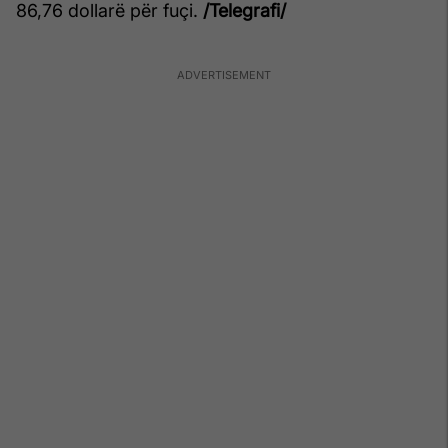
86,76 dollarë për fuçi.
/Telegrafi/