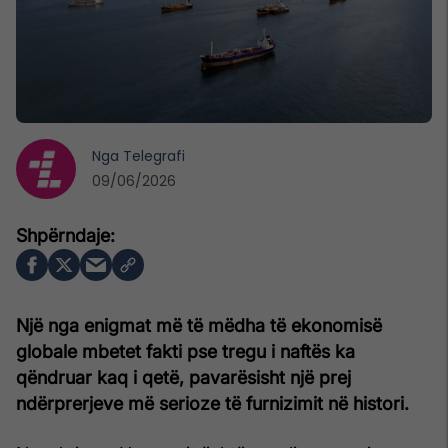
Nga
Telegrafi
09/06/2026
Një nga enigmat më të mëdha të ekonomisë
globale mbetet fakti pse tregu i naftës ka
qëndruar kaq i qetë, pavarësisht një prej
ndërprerjeve më serioze të furnizimit në histori.