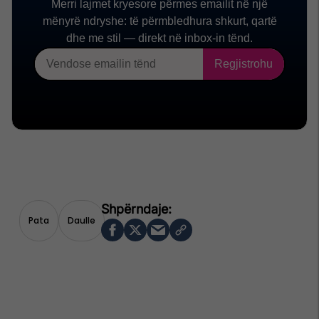
Pata
Daulle