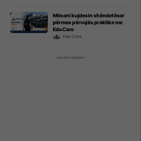
Mësoni kujdesin shëndetësor
përmes përvojës praktike me
EduCare
Edu Care