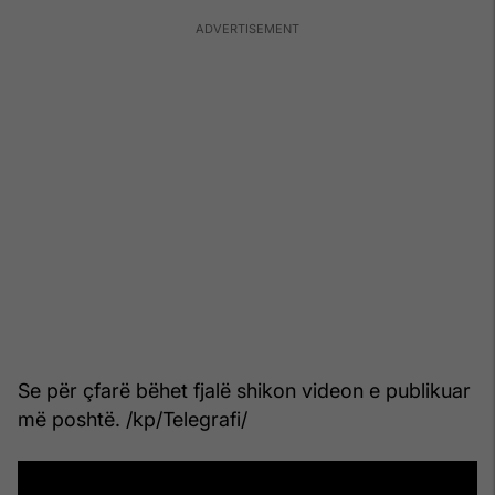
Se për çfarë bëhet fjalë shikon videon e publikuar
më poshtë. /kp/Telegrafi/