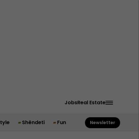
Jobs
Real Estate
style
Shëndeti
Fun
Newsletter