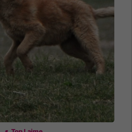
Top Lajme