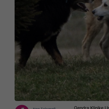
Qendra Klinike U