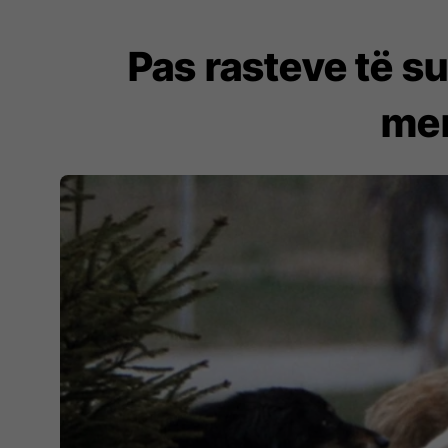
Pas rasteve të s
men