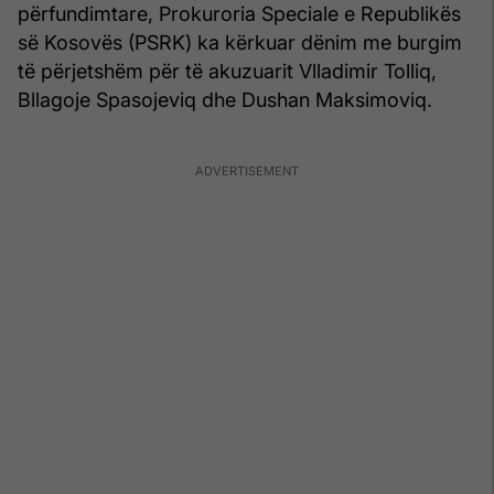
përfundimtare, Prokuroria Speciale e Republikës
së Kosovës (PSRK) ka kërkuar dënim me burgim
të përjetshëm për të akuzuarit Vlladimir Tolliq,
Bllagoje Spasojeviq dhe Dushan Maksimoviq.