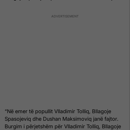
“Në emer të popullit Vlladimir Tolliq, Bllagoje
Spasojeviq dhe Dushan Maksimoviq janë fajtor.
Burgim i përjetshëm për Vlladimir Tolliq, Bllagoje