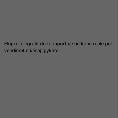
Ekipi i Telegrafit do të raportojë në kohë reale për
vendimet e kësaj gjykate.