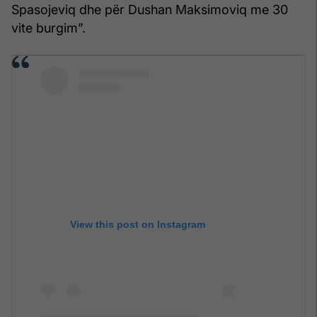
Spasojeviq dhe për Dushan Maksimoviq me 30
vite burgim”.
View this post on Instagram