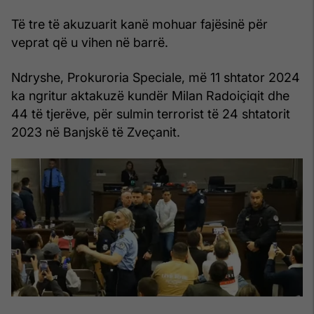
Të tre të akuzuarit kanë mohuar fajësinë për
veprat që u vihen në barrë.
Ndryshe, Prokuroria Speciale, më 11 shtator 2024
ka ngritur aktakuzë kundër Milan Radoiçiqit dhe
44 të tjerëve, për sulmin terrorist të 24 shtatorit
2023 në Banjskë të Zveçanit.