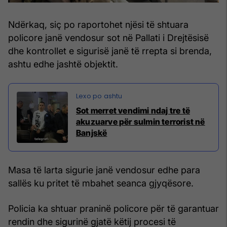
Ndërkaq, siç po raportohet njësi të shtuara
policore janë vendosur sot në Pallati i Drejtësisë
dhe kontrollet e sigurisë janë të rrepta si brenda,
ashtu edhe jashtë objektit.
Sot merret vendimi ndaj tre të
akuzuarve për sulmin terrorist në
Banjskë
Masa të larta sigurie janë vendosur edhe para
sallës ku pritet të mbahet seanca gjyqësore.
Policia ka shtuar praninë policore për të garantuar
rendin dhe sigurinë gjatë këtij procesi të