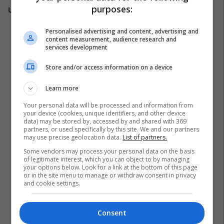
purposes:
ushtarake logjistike. /Telegrafi/
Personalised advertising and content, advertising and
content measurement, audience research and
services development
Store and/or access information on a device
Learn more
Your personal data will be processed and information from
your device (cookies, unique identifiers, and other device
data) may be stored by, accessed by and shared with 369
partners, or used specifically by this site. We and our partners
may use precise geolocation data.
List of partners.
Some vendors may process your personal data on the basis
of legitimate interest, which you can object to by managing
your options below. Look for a link at the bottom of this page
or in the site menu to manage or withdraw consent in privacy
and cookie settings.
Consent