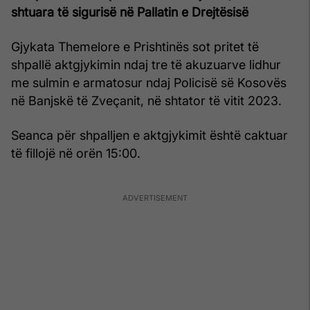
shtuara të sigurisë në Pallatin e Drejtësisë
Gjykata Themelore e Prishtinës sot pritet të
shpallë aktgjykimin ndaj tre të akuzuarve lidhur
me sulmin e armatosur ndaj Policisë së Kosovës
në Banjskë të Zveçanit, në shtator të vitit 2023.
Seanca për shpalljen e aktgjykimit është caktuar
të fillojë në orën 15:00.