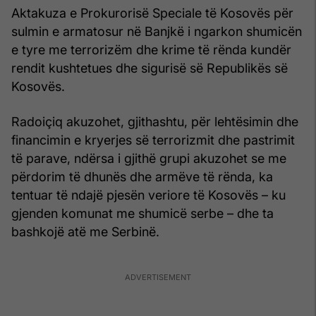
Aktakuza e Prokurorisë Speciale të Kosovës për
sulmin e armatosur në Banjkë i ngarkon shumicën
e tyre me terrorizëm dhe krime të rënda kundër
rendit kushtetues dhe sigurisë së Republikës së
Kosovës.
Radoiçiq akuzohet, gjithashtu, për lehtësimin dhe
financimin e kryerjes së terrorizmit dhe pastrimit
të parave, ndërsa i gjithë grupi akuzohet se me
përdorim të dhunës dhe armëve të rënda, ka
tentuar të ndajë pjesën veriore të Kosovës – ku
gjenden komunat me shumicë serbe – dhe ta
bashkojë atë me Serbinë.