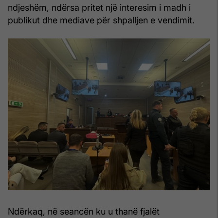
ndjeshëm, ndërsa pritet një interesim i madh i
publikut dhe mediave për shpalljen e vendimit.
Ndërkaq, në seancën ku u thanë fjalët