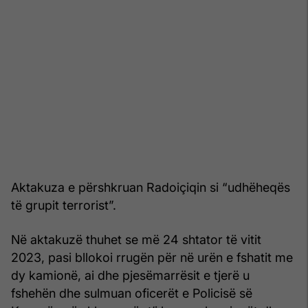
Aktakuza e përshkruan Radoiçiqin si “udhëheqës
të grupit terrorist”.
Në aktakuzë thuhet se më 24 shtator të vitit
2023, pasi bllokoi rrugën për në urën e fshatit me
dy kamionë, ai dhe pjesëmarrësit e tjerë u
fshehën dhe sulmuan oficerët e Policisë së