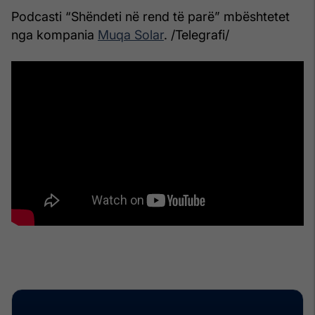
Podcasti “Shëndeti në rend të parë” mbështetet
nga kompania
Muqa Solar
. /Telegrafi/