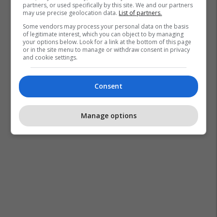
partners, or used specifically by this site. We and our partners
may use precise geolocation data.
List of partners.
Some vendors may process your personal data on the basis
of legitimate interest, which you can object to by managing
your options below. Look for a link at the bottom of this page
or in the site menu to manage or withdraw consent in privacy
and cookie settings.
Consent
Manage options