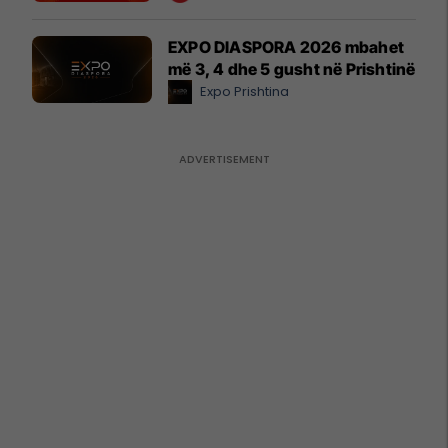
EXPO DIASPORA 2026 mbahet
më 3, 4 dhe 5 gusht në Prishtinë
Expo Prishtina