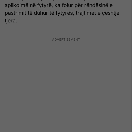
aplikojmë në fytyrë, ka folur për rëndësinë e
pastrimit të duhur të fytyrës, trajtimet e çështje
tjera.