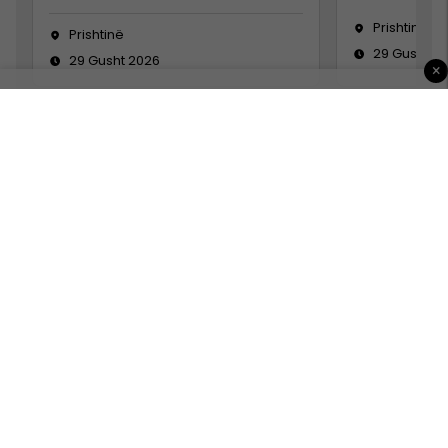
Prishtinë
Prishtinë
29 Gusht 2
29 Gusht 2026
×