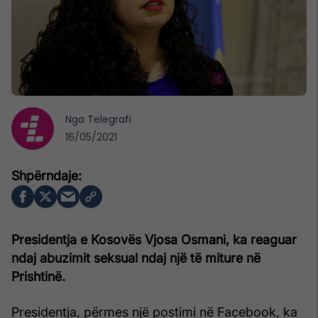
Nga
Telegrafi
16/05/2021
Presidentja e Kosovës Vjosa Osmani, ka reaguar
ndaj abuzimit seksual ndaj një të miture në
Prishtinë.
Presidentja, përmes një postimi në Facebook, ka