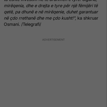
mirëqenia, dhe e drejta e tyre për një fëmijëri të
qetë, pa dhunë e në mirëqenie, duhet garantuar
në çdo rrethanë dhe me çdo kusht!",
ka shkruar
Osmani. /Telegrafi/