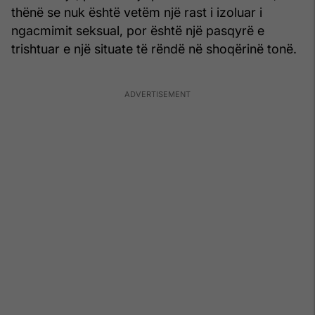
thënë se nuk është vetëm një rast i izoluar i
ngacmimit seksual, por është një pasqyrë e
trishtuar e një situate të rëndë në shoqërinë tonë.