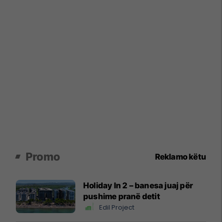
Promo
Reklamo këtu
Holiday In 2 – banesa juaj për
pushime pranë detit
Edil Project