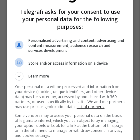
Telegrafi asks for your consent to use
your personal data for the following
purposes:
Personalised advertising and content, advertising and
content measurement, audience research and
services development
Store and/or access information on a device
Learn more
Your personal data will be processed and information from
your device (cookies, unique identifiers, and other device
data) may be stored by, accessed by and shared with 369
partners, or used specifically by this site. We and our partners
may use precise geolocation data.
List of partners.
Some vendors may process your personal data on the basis
of legitimate interest, which you can object to by managing
your options below. Look for a link at the bottom of this page
or in the site menu to manage or withdraw consent in privacy
and cookie settings.