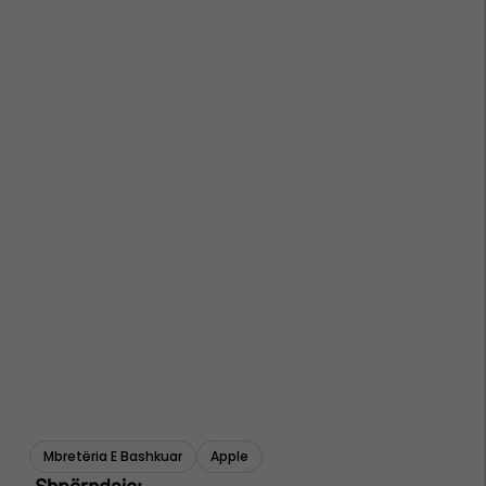
Mbretëria E Bashkuar
Apple