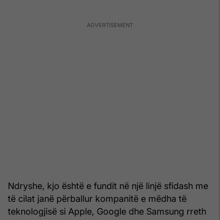
Ndryshe, kjo është e fundit në një linjë sfidash me
të cilat janë përballur kompanitë e mëdha të
teknologjisë si Apple, Google dhe Samsung rreth