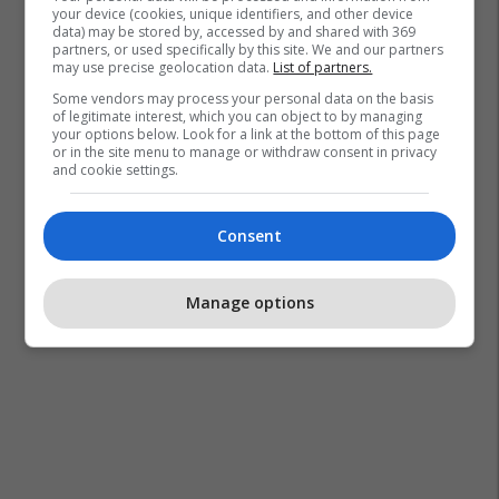
your device (cookies, unique identifiers, and other device
data) may be stored by, accessed by and shared with 369
partners, or used specifically by this site. We and our partners
may use precise geolocation data.
List of partners.
Some vendors may process your personal data on the basis
of legitimate interest, which you can object to by managing
your options below. Look for a link at the bottom of this page
or in the site menu to manage or withdraw consent in privacy
and cookie settings.
Consent
Manage options