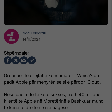
Nga
Telegrafi
14/11/2024
Grupi për të drejtat e konsumatorit Which? po
padit Apple për mënyrën se si e përdor iCloud.
Nëse padia do të ketë sukses, rreth 40 milionë
klientë të Apple në Mbretërinë e Bashkuar mund
të kenë të drejtën e një pagese.