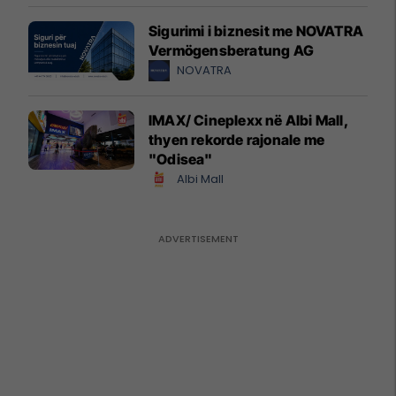
Sigurimi i biznesit me NOVATRA
Vermögensberatung AG
NOVATRA
IMAX/ Cineplexx në Albi Mall,
thyen rekorde rajonale me
"Odisea"
Albi Mall