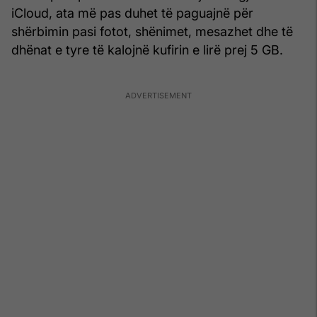
iCloud, ata më pas duhet të paguajnë për
shërbimin pasi fotot, shënimet, mesazhet dhe të
dhënat e tyre të kalojnë kufirin e lirë prej 5 GB.