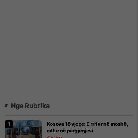
Nga Rubrika
Kosova 18 vjeçe: E rritur në moshë,
edhe në përgjegjësi
Kosovë