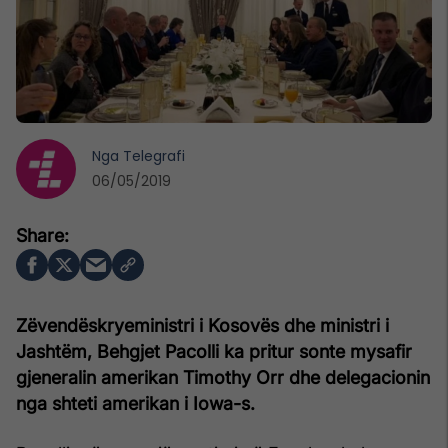
Nga
Telegrafi
06/05/2019
Zëvendëskryeministri i Kosovës dhe ministri i
Jashtëm, Behgjet Pacolli ka pritur sonte mysafir
gjeneralin amerikan Timothy Orr dhe delegacionin
nga shteti amerikan i Iowa-s.