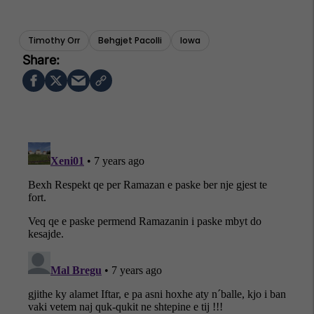
Timothy Orr
Behgjet Pacolli
Iowa