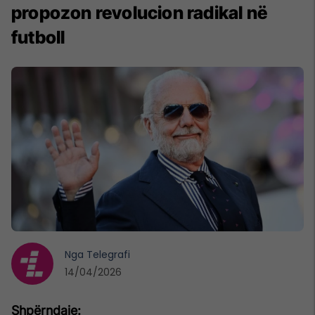
propozon revolucion radikal në
futboll
Nga
Telegrafi
14/04/2026