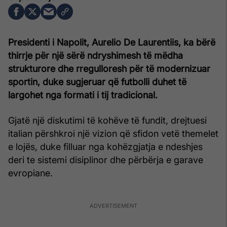
Presidenti i Napolit, Aurelio De Laurentiis, ka bërë
thirrje për një sërë ndryshimesh të mëdha
strukturore dhe rregulloresh për të modernizuar
sportin, duke sugjeruar që futbolli duhet të
largohet nga formati i tij tradicional.
Gjatë një diskutimi të kohëve të fundit, drejtuesi
italian përshkroi një vizion që sfidon vetë themelet
e lojës, duke filluar nga kohëzgjatja e ndeshjes
deri te sistemi disiplinor dhe përbërja e garave
evropiane.