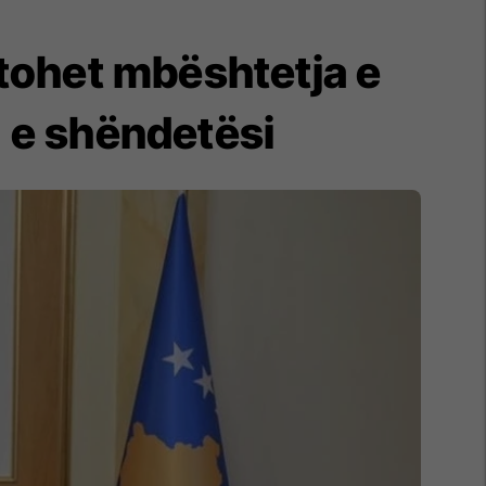
ohet mbështetja e
 e shëndetësi