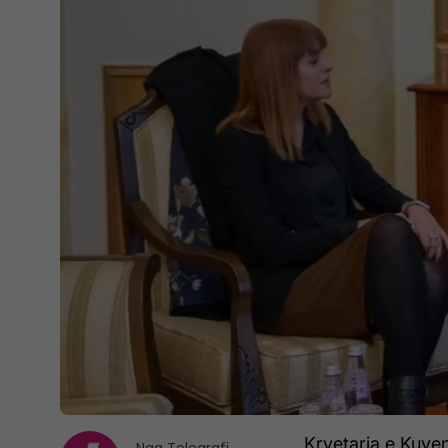
Kryetarja e Kuve