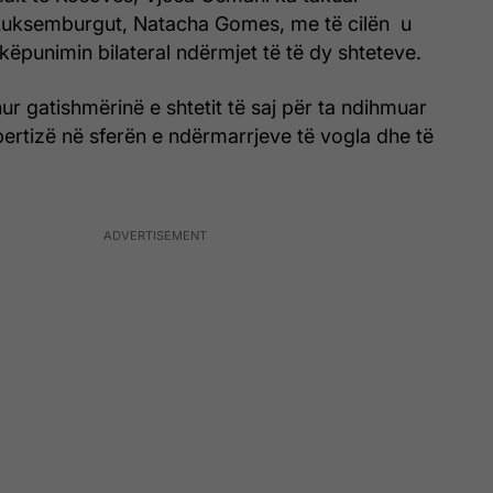
uksemburgut, Natacha Gomes, me të cilën u
ëpunimin bilateral ndërmjet të të dy shteteve.
 gatishmërinë e shtetit të saj për ta ndihmuar
rtizë në sferën e ndërmarrjeve të vogla dhe të