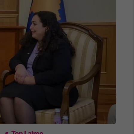
Top Lajme