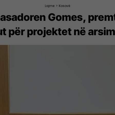
Lajme
>
Kosovë
asadoren Gomes, premt
 për projektet në arsim