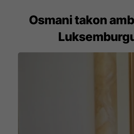
Osmani takon amb
Luksemburgut