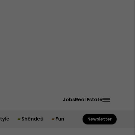
Jobs
Real Estate
style
Shëndeti
Fun
Newsletter