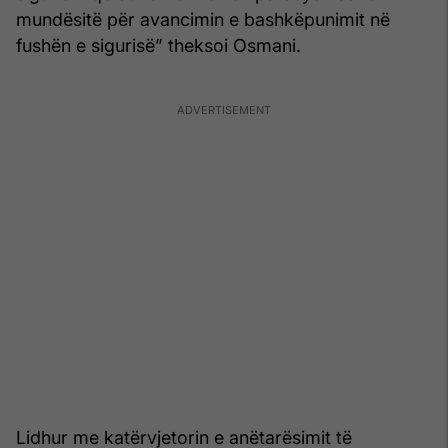
mundësitë për avancimin e bashkëpunimit në
fushën e sigurisë” theksoi Osmani.
Lidhur me katërvjetorin e anëtarësimit të