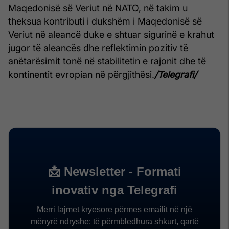
Maqedonisë së Veriut në NATO, në takim u
theksua kontributi i dukshëm i Maqedonisë së
Veriut në aleancë duke e shtuar sigurinë e krahut
jugor të aleancës dhe reflektimin pozitiv të
anëtarësimit tonë në stabilitetin e rajonit dhe të
kontinentit evropian në përgjithësi.
/Telegrafi/