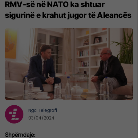
RMV-së në NATO ka shtuar
sigurinë e krahut jugor të Aleancës
Nga
Telegrafi
03/04/2024