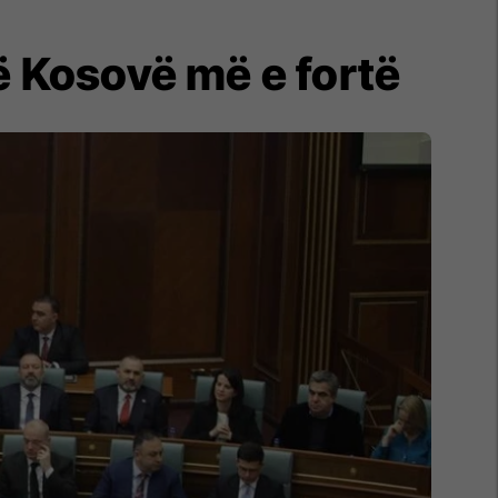
jë Kosovë më e fortë