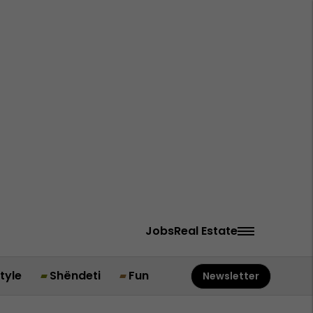
Jobs
Real Estate
style
Shëndeti
Fun
Newsletter