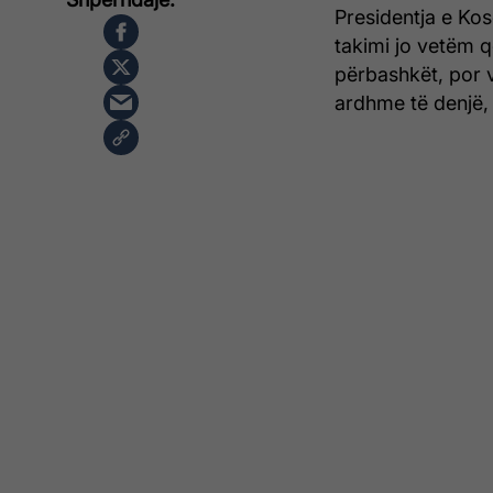
Presidentja e Kos
takimi jo vetëm 
përbashkët, por v
ardhme të denjë, 