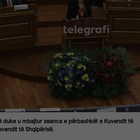
të duke u mbajtur seanca e përbashkët e Kuvendit të
vendit të Shqipërisë.