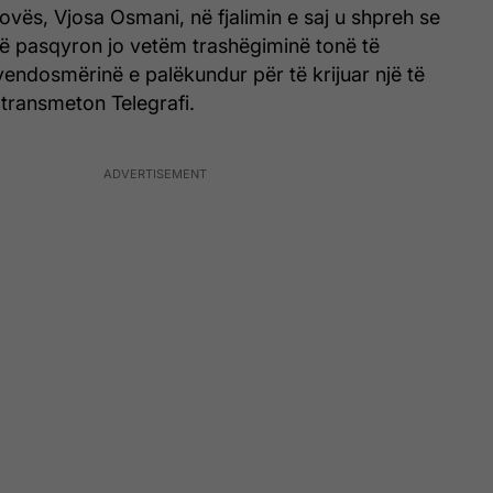
ovës, Vjosa Osmani, në fjalimin e saj u shpreh se
që pasqyron jo vetëm trashëgiminë tonë të
endosmërinë e palëkundur për të krijuar një të
transmeton Telegrafi.