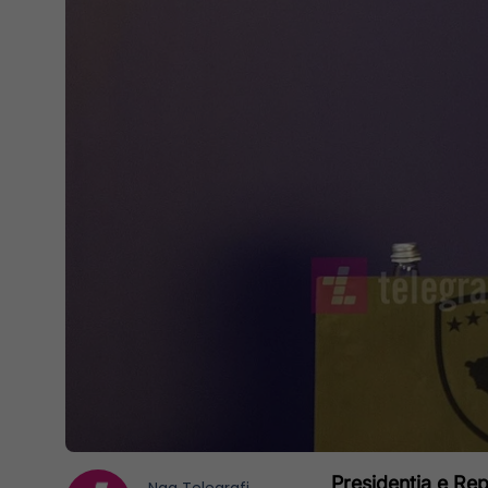
Presidentja e Re