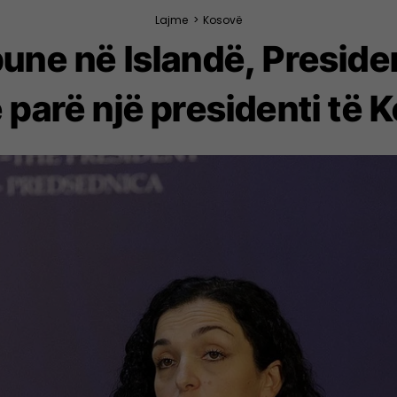
Lajme
>
Kosovë
pune në Islandë, Preside
e parë një presidenti të