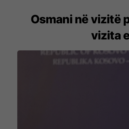
Osmani në vizitë 
vizita 