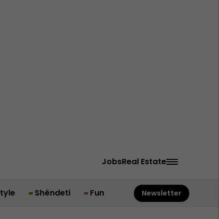
Jobs
Real Estate
style
Shëndeti
Fun
Newsletter