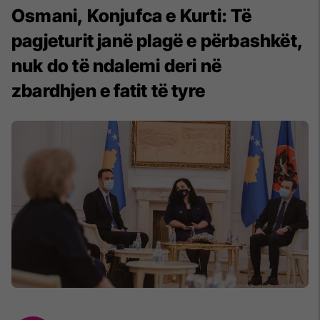
Osmani, Konjufca e Kurti: Të
pagjeturit janë plagë e përbashkët,
nuk do të ndalemi deri në
zbardhjen e fatit të tyre