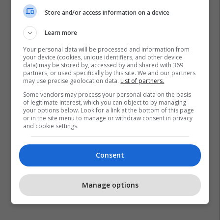
Store and/or access information on a device
Learn more
Your personal data will be processed and information from
your device (cookies, unique identifiers, and other device
data) may be stored by, accessed by and shared with 369
partners, or used specifically by this site. We and our partners
may use precise geolocation data.
List of partners.
Some vendors may process your personal data on the basis
of legitimate interest, which you can object to by managing
your options below. Look for a link at the bottom of this page
or in the site menu to manage or withdraw consent in privacy
and cookie settings.
Consent
Manage options