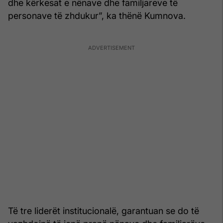
dhe kërkesat e nënave dhe familjareve të
personave të zhdukur”, ka thënë Kumnova.
Të tre liderët institucionalë, garantuan se do të