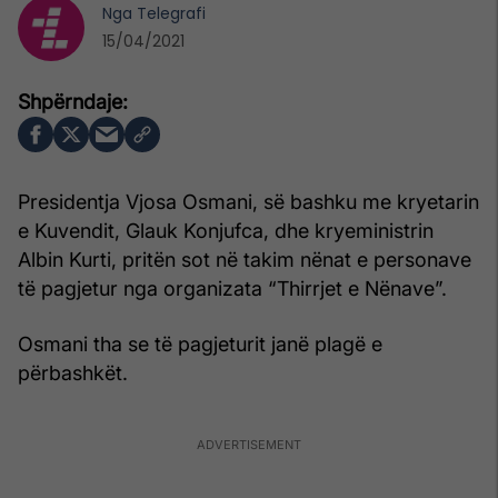
Nga
Telegrafi
15/04/2021
Presidentja Vjosa Osmani, së bashku me kryetarin
e Kuvendit, Glauk Konjufca, dhe kryeministrin
Albin Kurti, pritën sot në takim nënat e personave
të pagjetur nga organizata “Thirrjet e Nënave”.
Osmani tha se të pagjeturit janë plagë e
përbashkët.