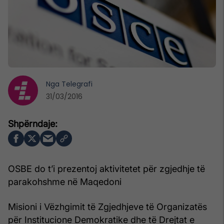
Nga
Telegrafi
31/03/2016
OSBE do t’i prezentoj aktivitetet për zgjedhje të
parakohshme në Maqedoni
Misioni i Vëzhgimit të Zgjedhjeve të Organizatës
për Institucione Demokratike dhe të Drejtat e