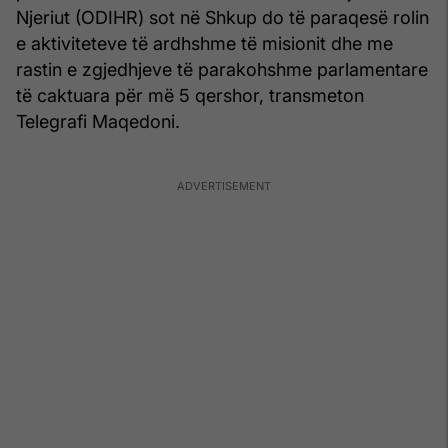
Njeriut (ODIHR) sot në Shkup do të paraqesë rolin
e aktiviteteve të ardhshme të misionit dhe me
rastin e zgjedhjeve të parakohshme parlamentare
të caktuara për më 5 qershor, transmeton
Telegrafi Maqedoni.