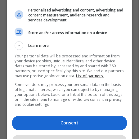
Personalised advertising and content, advertising and
content measurement, audience research and
services development
Store and/or access information on a device
Learn more
Your personal data will be processed and information from
your device (cookies, unique identifiers, and other device
data) may be stored by, accessed by and shared with 369
partners, or used specifically by this site. We and our partners
may use precise geolocation data.
List of partners.
Some vendors may process your personal data on the basis
of legitimate interest, which you can object to by managing
your options below. Look for a link at the bottom of this page
or in the site menu to manage or withdraw consent in privacy
and cookie settings.
Consent