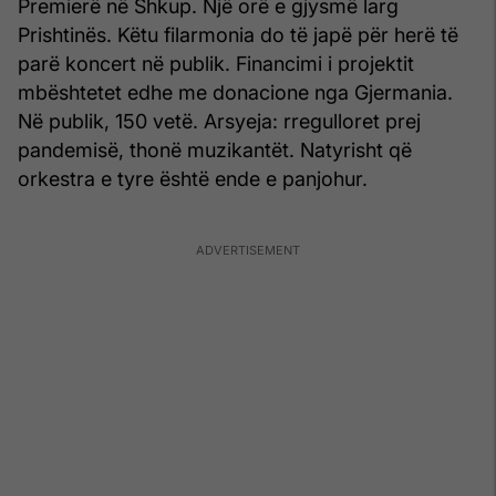
Premierë në Shkup. Një orë e gjysmë larg
Prishtinës. Këtu filarmonia do të japë për herë të
parë koncert në publik. Financimi i projektit
mbështetet edhe me donacione nga Gjermania.
Në publik, 150 vetë. Arsyeja: rregulloret prej
pandemisë, thonë muzikantët. Natyrisht që
orkestra e tyre është ende e panjohur.