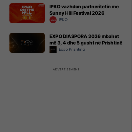
IPKO vazhdon partneritetin me
Sunny Hill Festival 2026
IPKO
EXPO DIASPORA 2026 mbahet
më 3, 4 dhe 5 gusht në Prishtinë
Expo Prishtina