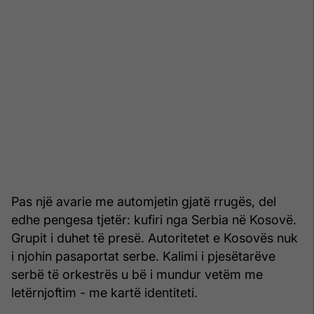
Pas një avarie me automjetin gjatë rrugës, del
edhe pengesa tjetër: kufiri nga Serbia në Kosovë.
Grupit i duhet të presë. Autoritetet e Kosovës nuk
i njohin pasaportat serbe. Kalimi i pjesëtarëve
serbë të orkestrës u bë i mundur vetëm me
letërnjoftim - me kartë identiteti.