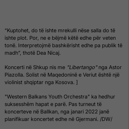
“Kuptohet, do të ishte mrekulli nëse salla do të
ishte plot. Por, ne e bëjmë këtë edhe për veten
tonë. Interpretojmë bashkërisht edhe pa publik të
madh”, thotë Dea Nicaj.
Koncerti në Shkup nis me
"Libertango"
nga Astor
Piazolla. Solist në Maqedoninë e Veriut është një
violinist shqiptar nga Kosova. ]
"Western Balkans Youth Orchestra" ka hedhur
suksesshëm hapat e parë. Pas turneut të
koncerteve në Ballkan, nga janari 2022 janë
planifikuar koncertet edhe në Gjermani. /DW/