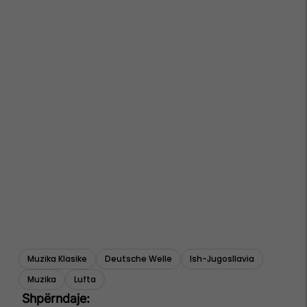
Muzika Klasike
Deutsche Welle
Ish-Jugosllavia
Muzika
Lufta