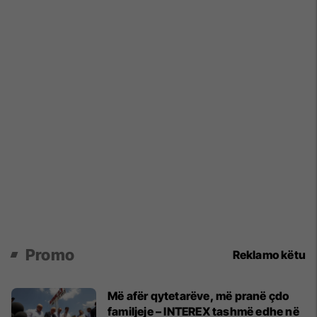
Promo
Reklamo këtu
Më afër qytetarëve, më pranë çdo
familjeje – INTEREX tashmë edhe në