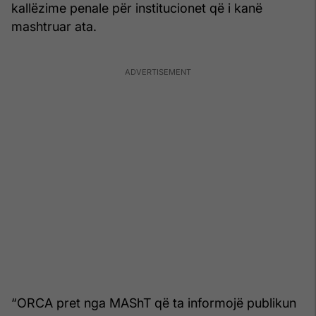
kallëzime penale për institucionet që i kanë
mashtruar ata.
“ORCA pret nga MAShT që ta informojë publikun