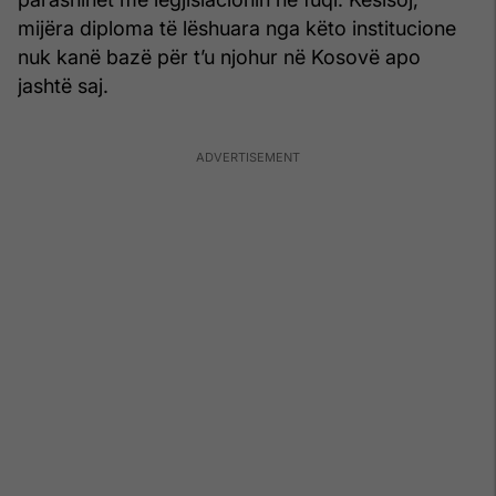
mijëra diploma të lëshuara nga këto institucione
nuk kanë bazë për t’u njohur në Kosovë apo
jashtë saj.