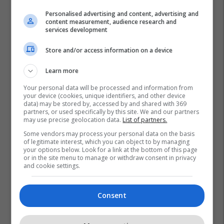
Personalised advertising and content, advertising and
content measurement, audience research and
services development
Store and/or access information on a device
Learn more
Your personal data will be processed and information from
your device (cookies, unique identifiers, and other device
data) may be stored by, accessed by and shared with 369
partners, or used specifically by this site. We and our partners
may use precise geolocation data.
List of partners.
Some vendors may process your personal data on the basis
of legitimate interest, which you can object to by managing
your options below. Look for a link at the bottom of this page
or in the site menu to manage or withdraw consent in privacy
and cookie settings.
Consent