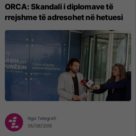
ORCA: Skandali i diplomave të
rrejshme të adresohet në hetuesi
Nga
Telegrafi
05/08/2019