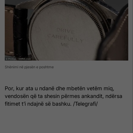
Shënimi në pjesën e poshtme
Por, kur ata u ndanë dhe mbetën vetëm miq,
vendosën që ta shesin përmes ankandit, ndërsa
fitimet t’i ndajnë së bashku. /Telegrafi/