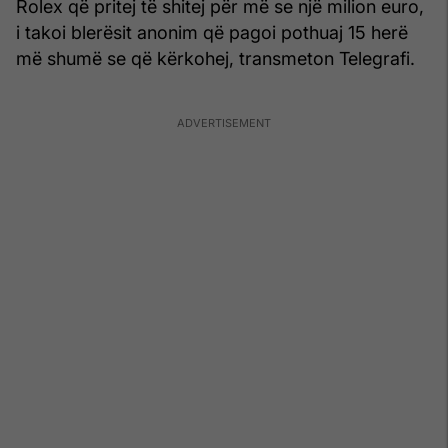
Rolex që pritej të shitej për më se një milion euro,
i takoi blerësit anonim që pagoi pothuaj 15 herë
më shumë se që kërkohej, transmeton Telegrafi.