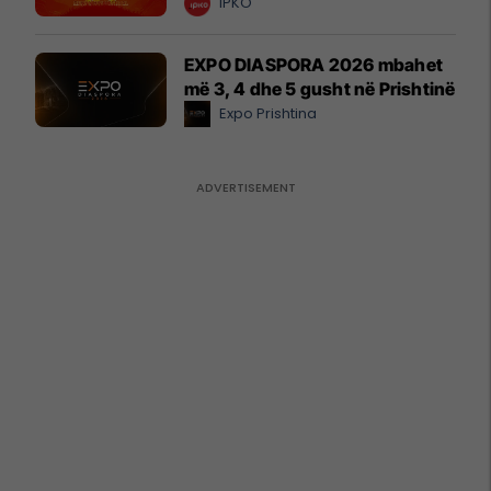
IPKO
EXPO DIASPORA 2026 mbahet
më 3, 4 dhe 5 gusht në Prishtinë
Expo Prishtina