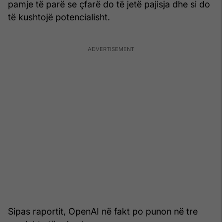
pamje të parë se çfarë do të jetë pajisja dhe si do
të kushtojë potencialisht.
Sipas raportit, OpenAI në fakt po punon në tre