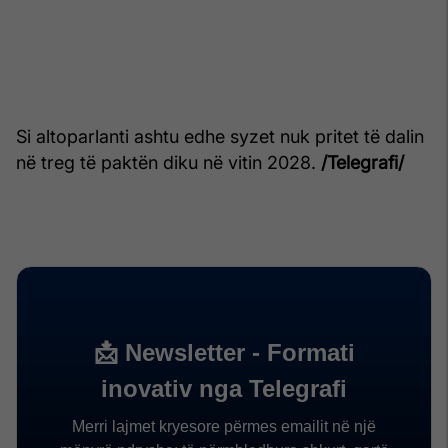
Si altoparlanti ashtu edhe syzet nuk pritet të dalin
në treg të paktën diku në vitin 2028.
/Telegrafi/