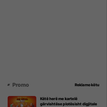
Promo
Reklamo këtu
Këtë herë me kartelë
gërvishtëse plotësisht digjitale