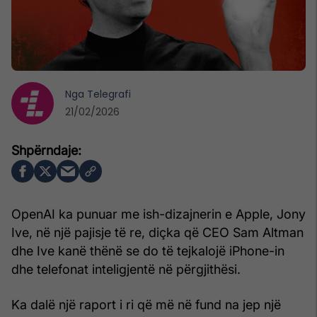
Nga
Telegrafi
21/02/2026
OpenAI ka punuar me ish-dizajnerin e Apple, Jony
Ive, në një pajisje të re, diçka që CEO Sam Altman
dhe Ive kanë thënë se do të tejkalojë iPhone-in
dhe telefonat inteligjentë në përgjithësi.
Ka dalë një raport i ri që më në fund na jep një