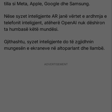
tilla si Meta, Apple, Google dhe Samsung.
Nëse syzet inteligjente AR janë vërtet e ardhmja e
telefonit inteligjent, atëherë OpenAI nuk dëshiron
ta humbasë këtë mundësi.
Gjithashtu, syzet inteligjente do të zgjidhnin
mungesën e ekraneve në altoparlant dhe llambë.