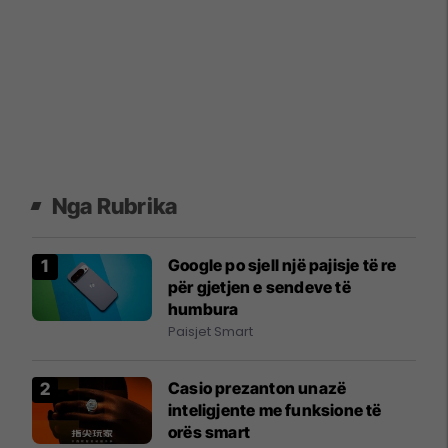
Nga Rubrika
Google po sjell një pajisje të re
për gjetjen e sendeve të
humbura
Paisjet Smart
Casio prezanton unazë
inteligjente me funksione të
orës smart