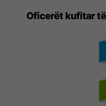
Oficerët kufitar t