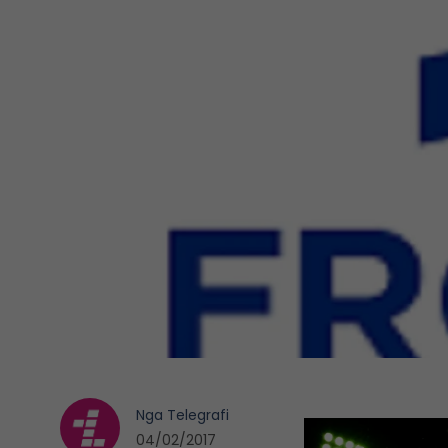
Nga
Telegrafi
04/02/2017