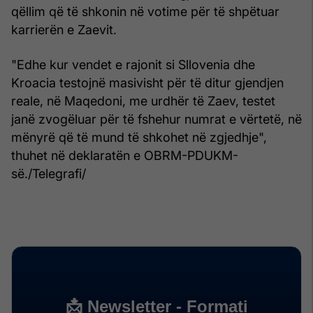
qëllim që të shkonin në votime për të shpëtuar
karrierën e Zaevit.
"Edhe kur vendet e rajonit si Sllovenia dhe
Kroacia testojnë masivisht për të ditur gjendjen
reale, në Maqedoni, me urdhër të Zaev, testet
janë zvogëluar për të fshehur numrat e vërtetë, në
mënyrë që të mund të shkohet në zgjedhje",
thuhet në deklaratën e OBRM-PDUKM-
së./Telegrafi/