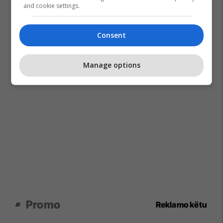
and cookie settings.
Consent
Manage options
Promo
Reklamo këtu