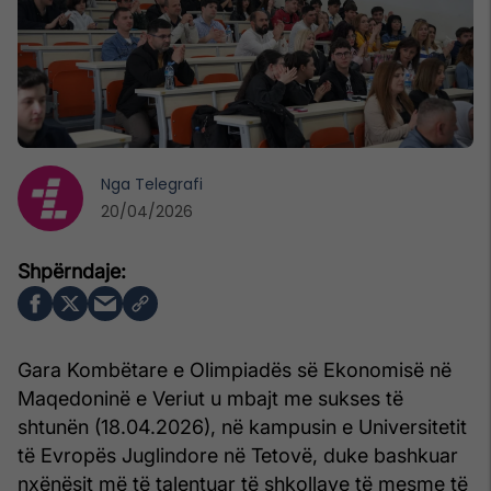
Nga
Telegrafi
20/04/2026
Gara Kombëtare e Olimpiadës së Ekonomisë në
Maqedoninë e Veriut u mbajt me sukses të
shtunën (18.04.2026), në kampusin e Universitetit
të Evropës Juglindore në Tetovë, duke bashkuar
nxënësit më të talentuar të shkollave të mesme të