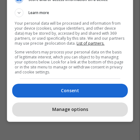
Learn more
Your personal data will be processed and information from
your device (cookies, unique identifiers, and other device
data) may be stored by, accessed by and shared with 369
partners, or used specifically by this site. We and our partners
may use precise geolocation data.
List of partners.
Some vendors may process your personal data on the basis
of legitimate interest, which you can object to by managing
your options below. Look for a link at the bottom of this page
or in the site menu to manage or withdraw consent in privacy
and cookie settings.
Consent
Manage options