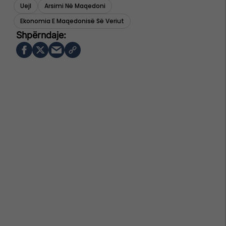
Uejl
Arsimi Në Maqedoni
Ekonomia E Maqedonisë Së Veriut