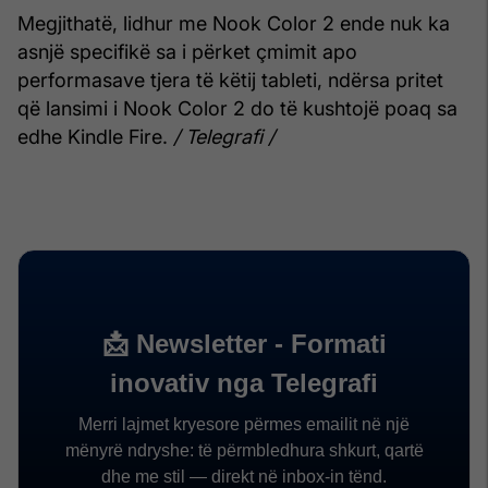
Megjithatë, lidhur me Nook Color 2 ende nuk ka
asnjë specifikë sa i përket çmimit apo
performasave tjera të këtij tableti, ndërsa pritet
që lansimi i Nook Color 2 do të kushtojë poaq sa
edhe Kindle Fire.
/ Telegrafi /