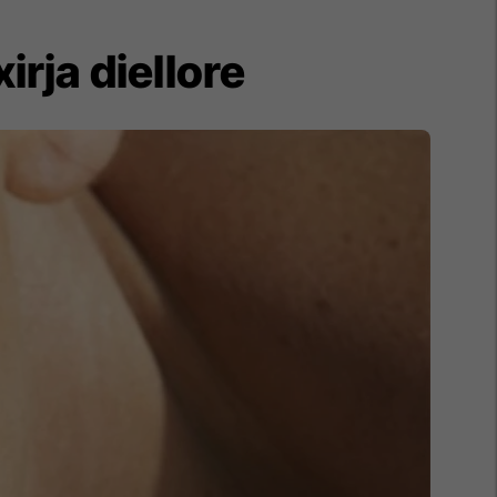
irja diellore