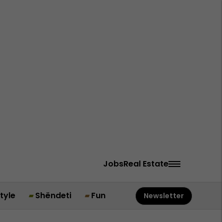
Jobs
Real Estate
style
Shëndeti
Fun
Newsletter