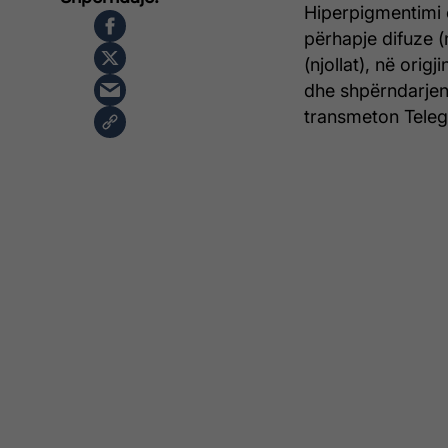
Hiperpigmentimi ë
përhapje difuze (
(njollat), në orig
dhe shpërndarjen 
transmeton Telegr