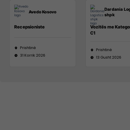
Dardania Log
Avedo Kosovo
shpk
Recepsioniste
Vozitës me Katego
C1
Prishtinë
Prishtinë
31 Korrik 2026
13 Gusht 2026