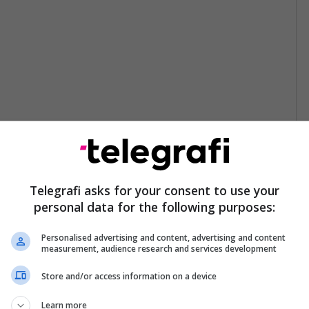
Telegrafi asks for your consent to use your
personal data for the following purposes:
Personalised advertising and content, advertising and content
measurement, audience research and services development
Store and/or access information on a device
Learn more