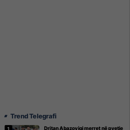
Trend Telegrafi
Dritan Abazoviqi merret në pyetje