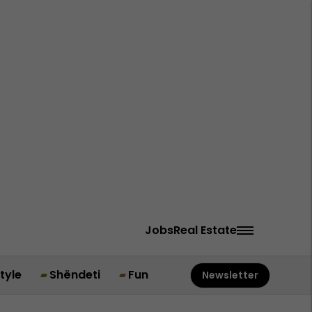
Jobs
Real Estate
style
Shëndeti
Fun
Newsletter