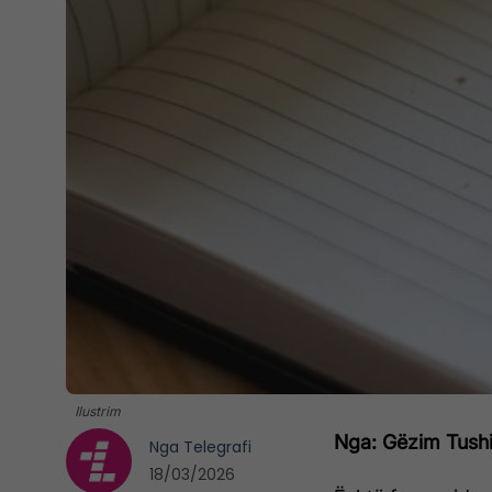
Ilustrim
Nga: Gëzim Tush
Nga
Telegrafi
18/03/2026