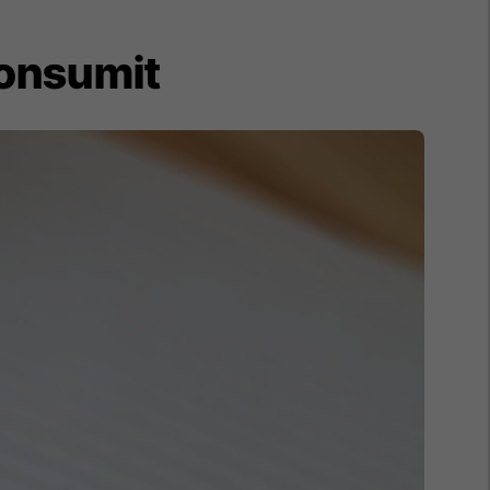
konsumit